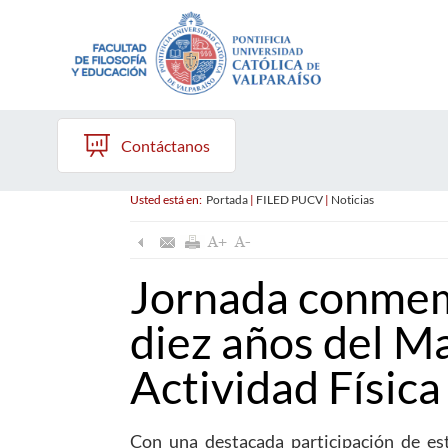
Contáctanos
Usted está en:
Portada
|
FILED PUCV
|
Noticias
Jornada conmem
diez años del M
Actividad Física
Con una destacada participación de est