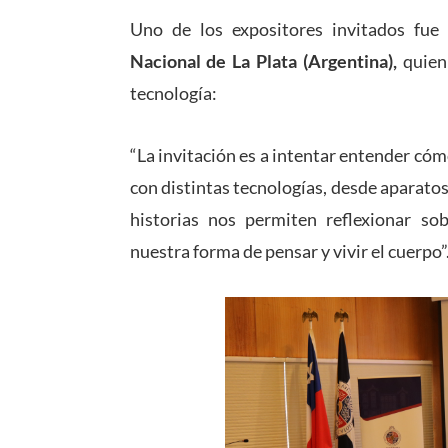
Uno de los expositores invitados fu
Nacional de La Plata (Argentina),
quien 
tecnología:
“La invitación es a intentar entender cómo,
con distintas tecnologías, desde aparato
historias nos permiten reflexionar so
nuestra forma de pensar y vivir el cuerpo”