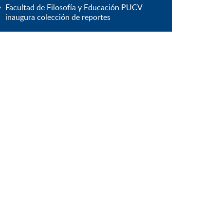
Facultad de Filosofía y Educación PUCV
inaugura colección de reportes