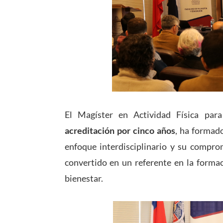
El Magíster en Actividad Física par
acreditación por cinco años
, ha formad
enfoque interdisciplinario y su compro
convertido en un referente en la formac
bienestar.