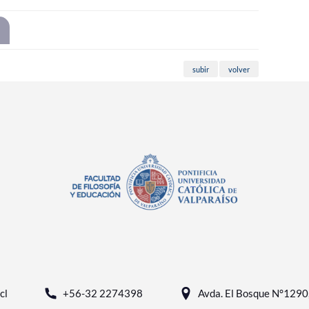
subir
volver
cl
+56-32 2274398
Avda. El Bosque N°1290, 