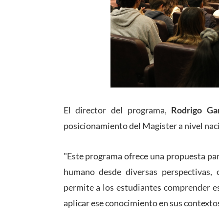
El director del programa,
Rodrigo Ga
posicionamiento del Magíster a nivel nac
"Este programa ofrece una propuesta para 
humano desde diversas perspectivas, 
permite a los estudiantes comprender e
aplicar ese conocimiento en sus contextos