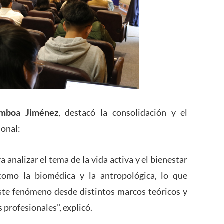
mboa Jiménez
, destacó la consolidación y el
ional:
analizar el tema de la vida activa y el bienestar
como la biomédica y la antropológica, lo que
ste fenómeno desde distintos marcos teóricos y
 profesionales", explicó.