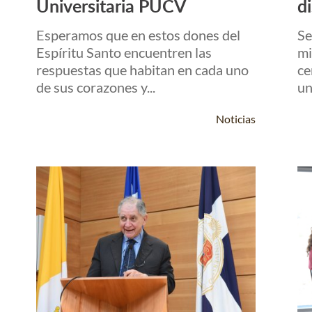
Universitaria PUCV
di
Esperamos que en estos dones del
Se
Espíritu Santo encuentren las
mi
respuestas que habitan en cada uno
ce
de sus corazones y...
un
Noticias