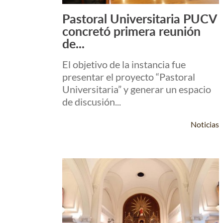
Pastoral Universitaria PUCV
Leer Más +
concretó primera reunión
de...
El objetivo de la instancia fue
presentar el proyecto “Pastoral
Universitaria” y generar un espacio
de discusión...
Noticias