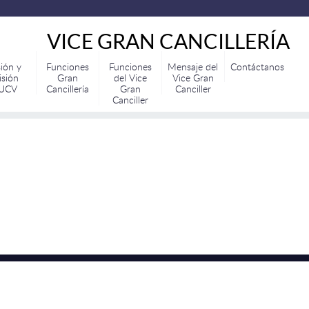
VICE GRAN CANCILLERÍA
sión y
Funciones
Funciones
Mensaje del
Contáctanos
sión
Gran
del Vice
Vice Gran
UCV
Cancillería
Gran
Canciller
Canciller