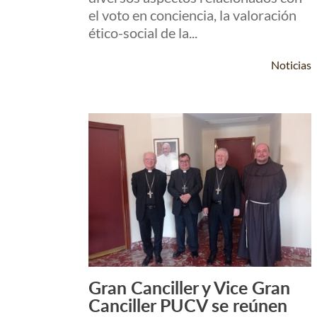
el voto en conciencia, la valoración
ético-social de la...
Noticias
Gran Canciller y Vice Gran
Leer Más +
Canciller PUCV se reúnen