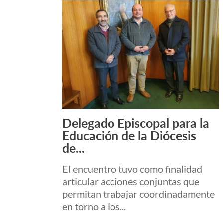
Delegado Episcopal para la
Leer Más +
Educación de la Diócesis
de...
El encuentro tuvo como finalidad
articular acciones conjuntas que
permitan trabajar coordinadamente
en torno a los...