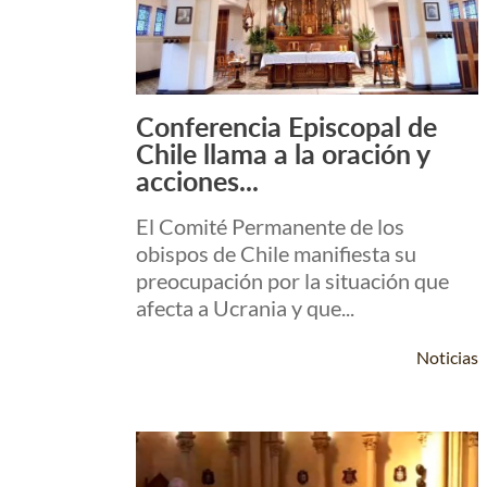
Conferencia Episcopal de
Leer Más +
Chile llama a la oración y
acciones...
El Comité Permanente de los
obispos de Chile manifiesta su
preocupación por la situación que
afecta a Ucrania y que...
Noticias