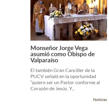
Monseñor Jorge Vega
Leer Más +
asumió como Obispo de
Valparaíso
El también Gran Canciller de la
PUCV señaló en la oportunidad
“quiero ser un Pastor conforme al
Corazón de Jesús. Y...
Noticias