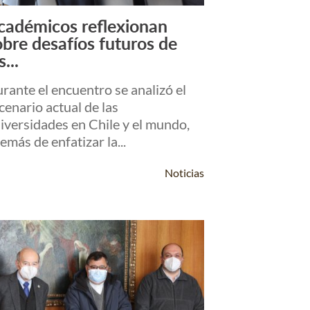
cadémicos reflexionan
Leer Más +
obre desafíos futuros de
s...
rante el encuentro se analizó el
cenario actual de las
iversidades en Chile y el mundo,
emás de enfatizar la...
Noticias