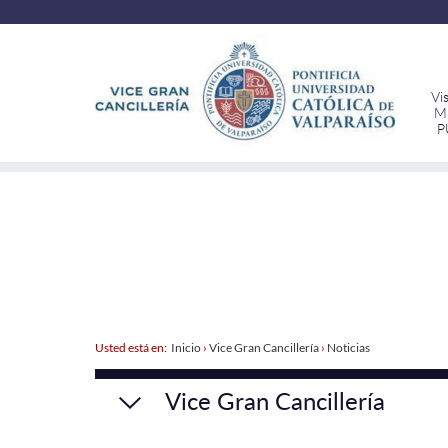
Vi
Mi
P
Usted está en:
Inicio
›
Vice Gran Cancillería
›
Noticias
Vice Gran Cancillería