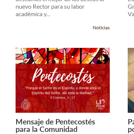
nuevo Rector para su labor
Gr
académica y...
Va
Noticias
Mensaje de Pentecostés
P
Leer Más +
para la Comunidad
p