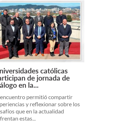
niversidades católicas
Leer Más +
articipan de jornada de
álogo en la...
 encuentro permitió compartir
periencias y reflexionar sobre los
safíos que en la actualidad
frentan estas...