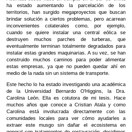
ha estado aumentando la parcelación de los
territorios, han surgido megaproyectos que buscan
brindar solución a ciertos problemas, pero acarrean
inconvenientes colaterales como, por ejemplo,
cuando se quiere instalar una central eólica se
destruyen muchos parches de turberas, que
eventualmente terminan totalmente degradados para
instalar estas grandes maquinarias. A su vez, se han
construido muchos caminos para poder alimentar
estas empresas, ya que no pueden quedar ahí en
medio de la nada sin un sistema de transporte.
Este hecho lo ha estado investigando una académica
de la Universidad Bernardo O'Higgins, la Dra.
Carolina León. Ella es cotutora de mi tesis. Hace
muchos años que conoce a Cristian Atala y como
Carolina está involucrada directamente con las
comunidades locales para ver cómo ayudarles a
extraer este musgo sin dañar el ecosistema en
general con tratamientos de restauración, decidimos