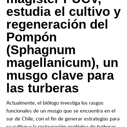
estudia el cultivo y
regeneración del
Pompón
(Sphagnum
magellanicum), un
musgo clave para
las turberas
Actualmente, el biólogo investiga los rasgos
funcionales de un musgo que se encuentra en el
sur de Chile, con el fin de generar estrategias para
su cultivo y la restauración ecológica de turberas