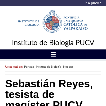
Ir a pucv.cl
Instituto de Biología PUCV
Usted está en:
Portada
|
Instituto de Biología
|
Noticias
Sebastián Reyes,
tesista de
magíster PUCV,