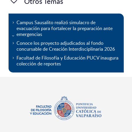
Otros Temas
Campus Sausalito realizó simulacro de
evacuación para fortalecer la preparación ante
emergencias
Conoce los proyecto adjudicados al fondo
concursable de Creación Interdisciplinaria 2026
Facultad de Filosofía y Educación PUCV inaugura
colección de reportes