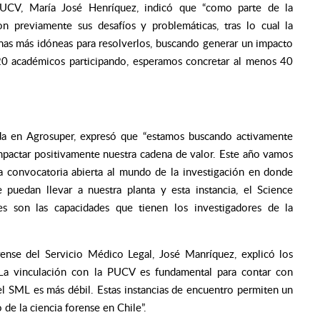
PUCV, María José Henríquez, indicó que “como parte de la
on previamente sus desafíos y problemáticas, tras lo cual la
linas más idóneas para resolverlos, buscando generar un impacto
20 académicos participando, esperamos concretar al menos 40
cada en Agrosuper, expresó que “estamos buscando activamente
pactar positivamente nuestra cadena de valor. Este año vamos
na convocatoria abierta al mundo de la investigación en donde
puedan llevar a nuestra planta y esta instancia, el Science
s son las capacidades que tienen los investigadores de la
ense del Servicio Médico Legal, José Manríquez, explicó los
: “La vinculación con la PUCV es fundamental para contar con
el SML es más débil. Estas instancias de encuentro permiten un
de la ciencia forense en Chile”.