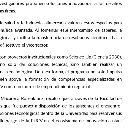
vestigadores proponen soluciones innovadoras a los desafíos
as áreas.
a salud y la industria alimentaria valoran estos espacios para
ientífica avanzada. Al fomentar este intercambio de saberes, la
onal y facilita la transferencia de resultados científicos hacia
”, sostuvo el vicerrector.
con proyectos institucionales como Science Up (Ciencia 2030),
 solo dar soluciones técnicas, sino también realizar un
ncia tecnológica. De esta forma, el programa no solo impulsa
bién apoya la formación de competencias especializadas en
PUCV como un motor de emprendimiento regional.
 Macarena Rosenkranz, recalcó que, a través de la Facultad de
s que fue puesto a disposición de los asistentes al encuentro.
ciones tecnológicas dentro de la Universidad para resolver sus
el liderazgo de la PUCV en el ecosistema de innovación a nivel