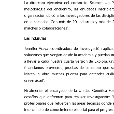
La directora ejecutiva del consorcio Science Up 
metodología del encuentro, las entidades inscribier
organización ubicó a los investigadores de las discip
en la sociedad. Con más de 20 industrias y más de 
matches
o colaboraciones”.
Las industrias
Jennifer Araya, coordinadora de investigación apli
soluciones que vengan desde la academia y puedan im
a llevar a cabo nuestra cuarta versión de Explora, u
financiamos proyectos, pruebas de concepto que se 
MatchUp, abre muchas puertas para entender cuále
universidad”.
Finalmente, el encargado de la Unidad Genética For
desafíos que enfrentan para realizar investigación
profesionales que refuercen las áreas técnicas donde 
intercambio de conocimiento esencial para el progreso 