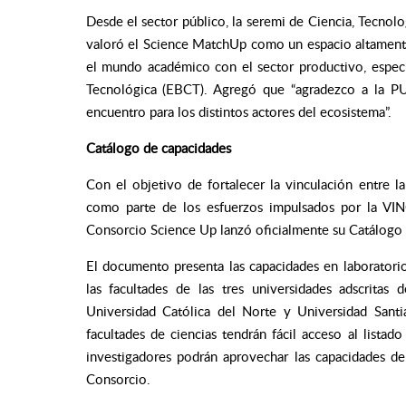
Desde el sector público, la seremi de Ciencia, Tecnol
valoró el Science MatchUp como un espacio altamente 
el mundo académico con el sector productivo, espe
Tecnológica (EBCT). Agregó que “agradezco a la PU
encuentro para los distintos actores del ecosistema”.
Catálogo de capacidades
Con el objetivo de fortalecer la vinculación entre 
como parte de los esfuerzos impulsados por la VINCI
Consorcio Science Up lanzó oficialmente su Catálogo 
El documento presenta las capacidades en laboratori
las facultades de las tres universidades adscritas 
Universidad Católica del Norte y Universidad Santi
facultades de ciencias tendrán fácil acceso al lista
investigadores podrán aprovechar las capacidades de l
Consorcio.