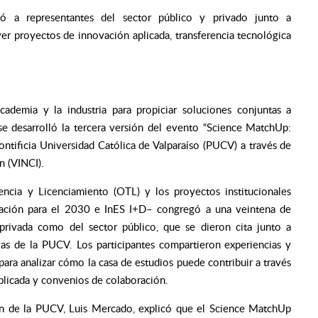
ó a representantes del sector público y privado junto a
er proyectos de innovación aplicada, transferencia tecnológica
cademia y la industria para propiciar soluciones conjuntas a
 se desarrolló la tercera versión del evento “Science MatchUp:
ontificia Universidad Católica de Valparaíso (PUCV) a través de
n (VINCI).
encia y Licenciamiento (OTL) y los proyectos institucionales
ación para el 2030 e InES I+D– congregó a una veintena de
 privada como del sector público, que se dieron cita junto a
ias de la PUCV. Los participantes compartieron experiencias y
ara analizar cómo la casa de estudios puede contribuir a través
aplicada y convenios de colaboración.
ión de la PUCV, Luis Mercado, explicó que el Science MatchUp