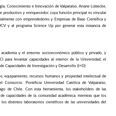
ogía, Conocimiento e Innovación de Valparaíso, Ariane Lüttecke,
productivo y enriquecedor, cuya función principal es vincular
cialmente con emprendedores y Empresas de Base Científica y
CV y al programa Science Up por generar esta instancia de
la academia y el entorno socioeconómico público y privado, y
 para levantar capacidades al interior de la Universidad, el
de Capacidades de Investigación y Desarrollo (I+D).
os, equipamiento, recursos humanos y propiedad intelectual de
del Consorcio: Pontificia Universidad Católica de Valparaíso,
ago de Chile. Con esta herramienta, los stakeholders de las
do de capacidades de la comunidad académica, mientras que los
os distintos laboratorios científicos de las universidades del