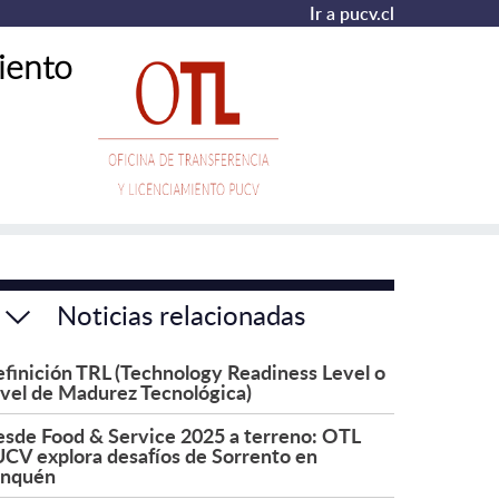
Ir a pucv.cl
iento
Noticias relacionadas
finición TRL (Technology Readiness Level o
vel de Madurez Tecnológica)
sde Food & Service 2025 a terreno: OTL
CV explora desafíos de Sorrento en
onquén