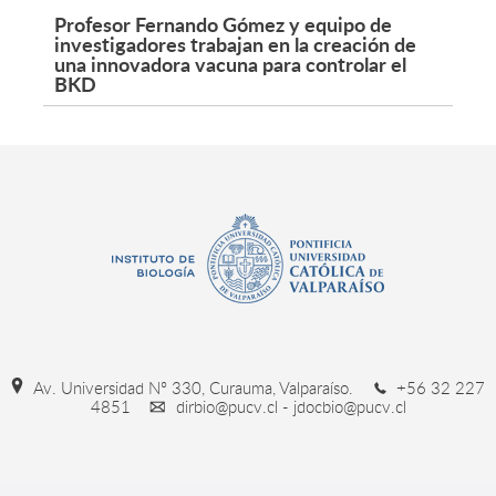
Profesor Fernando Gómez y equipo de
investigadores trabajan en la creación de
una innovadora vacuna para controlar el
BKD
Av. Universidad Nº 330, Curauma, Valparaíso.
+56 32 227
4851
dirbio@pucv.cl - jdocbio@pucv.cl