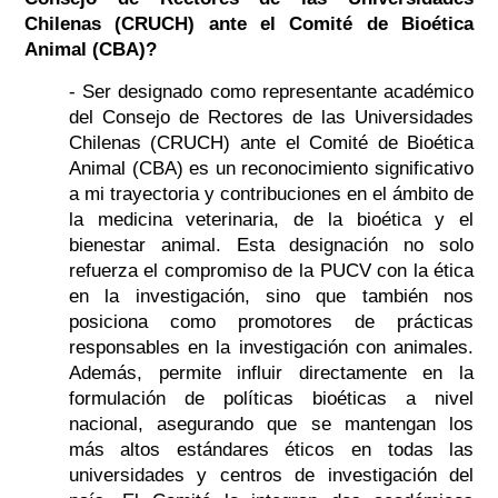
Chilenas (CRUCH) ante el Comité de Bioética
Animal (CBA)?
- Ser designado como representante académico
del Consejo de Rectores de las Universidades
Chilenas (CRUCH) ante el Comité de Bioética
Animal (CBA) es un reconocimiento significativo
a mi trayectoria y contribuciones en el ámbito de
la medicina veterinaria, de la bioética y el
bienestar animal. Esta designación no solo
refuerza el compromiso de la PUCV con la ética
en la investigación, sino que también nos
posiciona como promotores de prácticas
responsables en la investigación con animales.
Además, permite influir directamente en la
formulación de políticas bioéticas a nivel
nacional, asegurando que se mantengan los
más altos estándares éticos en todas las
universidades y centros de investigación del