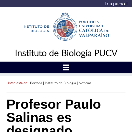
Ir a pucv.cl
Instituto de Biología PUCV
Usted está en:
Portada
|
Instituto de Biología
|
Noticias
Profesor Paulo
Salinas es
designado