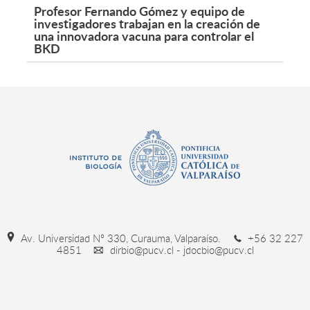
Profesor Fernando Gómez y equipo de
investigadores trabajan en la creación de
una innovadora vacuna para controlar el
BKD
Av. Universidad Nº 330, Curauma, Valparaíso.
+56 32 227
4851
dirbio@pucv.cl - jdocbio@pucv.cl