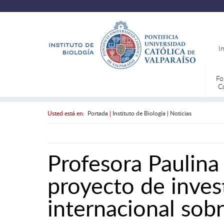
I
Fo
C
Usted está en:
Portada
|
Instituto de Biología
|
Noticias
Profesora Paulina
proyecto de inves
internacional sobr