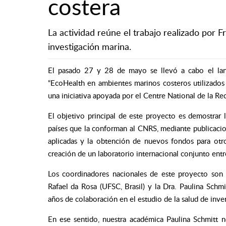
costera
La actividad reúne el trabajo realizado por F
investigación marina.
El pasado 27 y 28 de mayo se llevó a cabo el lanz
“EcoHealth en ambientes marinos costeros utilizados pa
una iniciativa apoyada por el Centre National de la Re
El objetivo principal de este proyecto es demostrar l
países que la conforman al CNRS, mediante publicacion
aplicadas y la obtención de nuevos fondos para otr
creación de un laboratorio internacional conjunto entre
Los coordinadores nacionales de este proyecto son 
Rafael da Rosa (UFSC, Brasil) y la Dra. Paulina Schm
años de colaboración en el estudio de la salud de inve
En ese sentido, nuestra académica Paulina Schmitt 