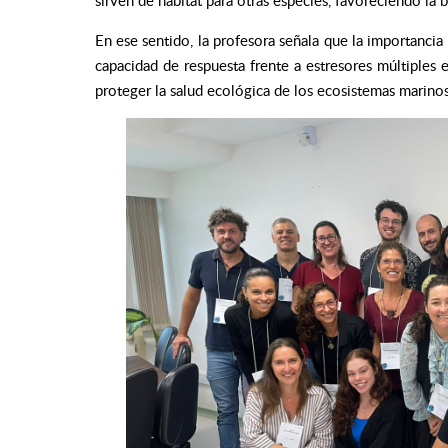
sirven de hábitat para otras especies, favoreciendo la b
En ese sentido, la profesora señala que la importanci
capacidad de respuesta frente a estresores múltiples 
proteger la salud ecológica de los ecosistemas marinos