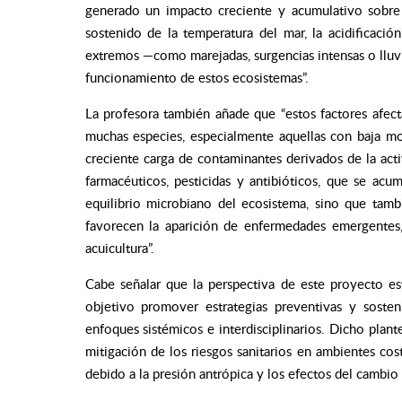
generado un impacto creciente y acumulativo sobre
sostenido de la temperatura del mar, la acidificació
extremos —como marejadas, surgencias intensas o lluvi
funcionamiento de estos ecosistemas”.
La profesora también añade que “estos factores afect
muchas especies, especialmente aquellas con baja mo
creciente carga de contaminantes derivados de la act
farmacéuticos, pesticidas y antibióticos, que se ac
equilibrio microbiano del ecosistema, sino que tam
favorecen la aparición de enfermedades emergentes,
acuicultura”.
Cabe señalar que la perspectiva de este proyecto e
objetivo promover estrategias preventivas y sosten
enfoques sistémicos e interdisciplinarios. Dicho plan
mitigación de los riesgos sanitarios en ambientes cos
debido a la presión antrópica y los efectos del cambio 