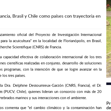
rancia, Brasil y Chile como países con trayectoria en
amiento oficial del Proyecto de Investigación Internacional
ra la acuicultura” en la localidad de Florianópolis, en Brasil,
cherche Scientifique (CNRS) de Francia.
a capacidad efectiva de colaboración internacional de los tres
es científicas realizadas en conjunto, desarrollo de soluciones
os programas, con la intención de que se logre avanzar en la
 los tres países.
la Dra. Delphine Destoumieux-Garzón (CNRS, Francia), el Dr.
itt (PUCV, Chile), quienes lideran un consorcio con más de 20
rtebrados marinos y sus interacciones con el ambiente.
Pr
de
nos comenta que “el cambio climático y la contaminación han