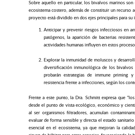
Sobre aquello en particular, los bivalvos marinos son
ecosistema costero, además de constituir un recurso ac
proyecto está dividido en dos ejes principales para su 
Anticipar y prevenir riesgos infecciosos en a
patógenos, la aparición de bacterias resiste
actividades humanas influyen en estos proceso
Explorar la inmunidad de moluscos y desarrolla
diversificación inmunológica de los bivalvos
probarán estrategias de immune priming 
resistencia frente a infecciones, según los con
Frente a este punto, la Dra. Schmitt expresa que “lo
desde el punto de vista ecológico, económico y cientí
al ser organismos filtradores, acumulan contamina
evaluar de forma sensible y directa el estado sanitari
esencial en el ecosistema, ya que mejoran la calidad