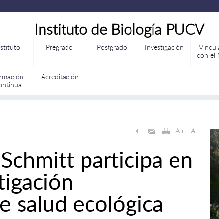
Instituto de Biología PUCV
nstituto
Pregrado
Postgrado
Investigación
Vincul
con el
rmación
Acreditación
ontinua
 Schmitt participa en
tigación
e salud ecológica