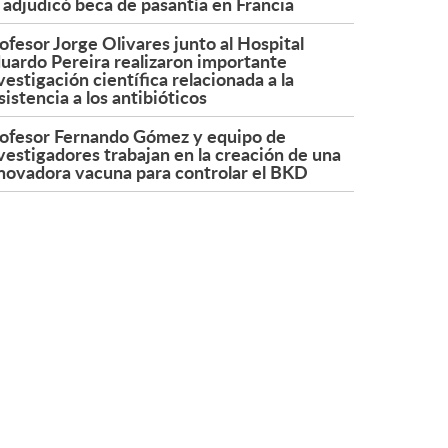
 adjudicó beca de pasantía en Francia
ofesor Jorge Olivares junto al Hospital
uardo Pereira realizaron importante
vestigación científica relacionada a la
sistencia a los antibióticos
ofesor Fernando Gómez y equipo de
vestigadores trabajan en la creación de una
novadora vacuna para controlar el BKD