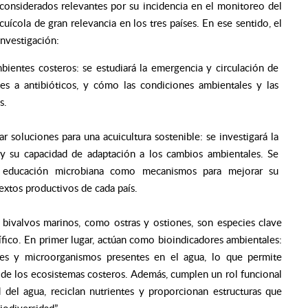
 considerados relevantes por su incidencia en el monitoreo del
uícola de gran relevancia en los tres países. En ese sentido, el
investigación:
mbientes costeros: se estudiará la emergencia y circulación de
ntes a antibióticos, y cómo las condiciones ambientales y las
s.
r soluciones para una acuicultura sostenible: se investigará la
 y su capacidad de adaptación a los cambios ambientales. Se
y educación microbiana como mecanismos para mejorar su
textos productivos de cada país.
s bivalvos marinos, como ostras y ostiones, son especies clave
fico. En primer lugar, actúan como bioindicadores ambientales:
ntes y microorganismos presentes en el agua, lo que permite
o de los ecosistemas costeros. Además, cumplen un rol funcional
 del agua, reciclan nutrientes y proporcionan estructuras que