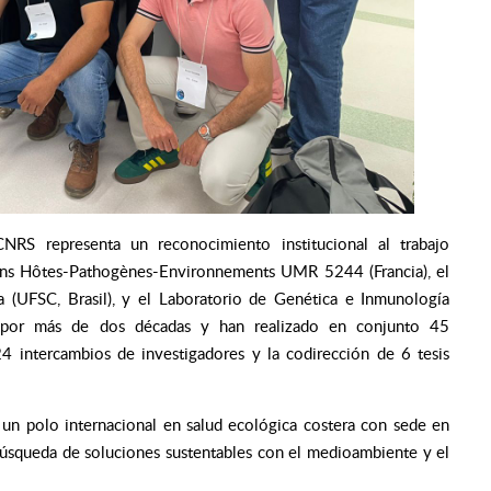
NRS representa un reconocimiento institucional al trabajo
tions Hôtes-Pathogènes-Environnements UMR 5244 (Francia), el
a (UFSC, Brasil), y el Laboratorio de Genética e Inmunología
o por más de dos décadas y han realizado en conjunto 45
 24 intercambios de investigadores y la codirección de 6 tesis
 un polo internacional en salud ecológica costera con sede en
úsqueda de soluciones sustentables con el medioambiente y el