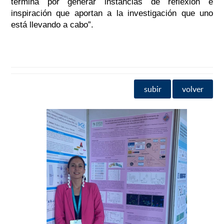
termina por generar instancias de reflexión e
inspiración que aportan a la investigación que uno
está llevando a cabo”.
subir
volver