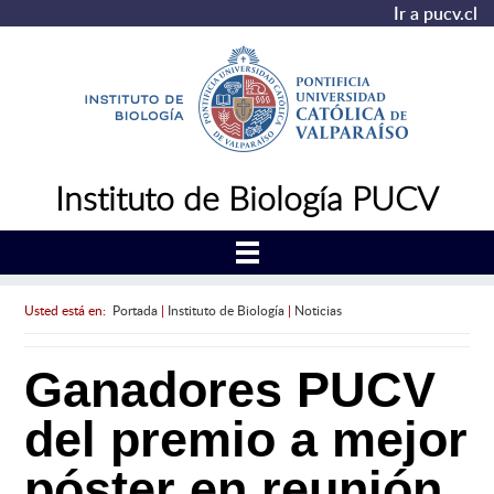
Ir a pucv.cl
Instituto de Biología PUCV
Usted está en:
Portada
|
Instituto de Biología
|
Noticias
Ganadores PUCV
del premio a mejor
póster en reunión