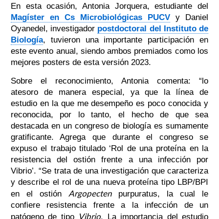
En esta ocasión, Antonia Jorquera, estudiante del
Magíster en Cs Microbiológicas PUCV
y Daniel
Oyanedel, investigador
postdoctoral del Instituto de
Biología
, tuvieron una importante participación en
este evento anual, siendo ambos premiados como los
mejores posters de esta versión 2023.
Sobre el reconocimiento, Antonia comenta: “lo
atesoro de manera especial, ya que la línea de
estudio en la que me desempeño es poco conocida y
reconocida, por lo tanto, el hecho de que sea
destacada en un congreso de biología es sumamente
gratificante. Agrega que durante el congreso se
expuso el trabajo titulado ‘Rol de una proteína en la
resistencia del ostión frente a una infección por
Vibrio’. “Se trata de una investigación que caracteriza
y describe el rol de una nueva proteína tipo LBP/BPI
Argopecten
en el ostión
purpuratus, la cual le
confiere resistencia frente a la infección de un
Vibrio
patógeno de tipo
. La importancia del estudio