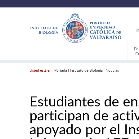
I
Fo
C
Usted está en:
Portada
|
Instituto de Biología
|
Noticias
Estudiantes de en
participan de acti
apoyado por el Ins