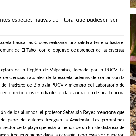
tes especies nativas del litoral que pudiesen ser
cuela Básica Las Cruces realizaron una salida a terreno hasta el
comuna de El Tabo- con el objetivo de aprender de las diversas
xplora de la Región de Valparaíso, liderado por la PUCV. La
 de ciencias naturales de la escuela, además de contar con la
o del Instituto de Biología PUCV y miembro del Laboratorio de
ien orientó a los estudiantes en la elaboración de una bitácora
ación de los alumnos, el profesor Sebastián Reyes menciona que
 de parte de quienes integran la Academia. Les propusimos
un sector de la playa que está a menos de un km de distancia de
hacen frecuentemente dada la cercanía, pero esta vez pudieron