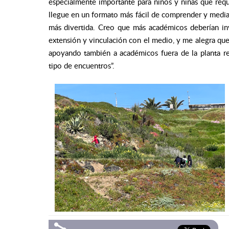
especialmente importante para niños y niñas que requ
llegue en un formato más fácil de comprender y median
más divertida. Creo que más académicos deberían inv
extensión y vinculación con el medio, y me alegra que 
apoyando también a académicos fuera de la planta reg
tipo de encuentros”.