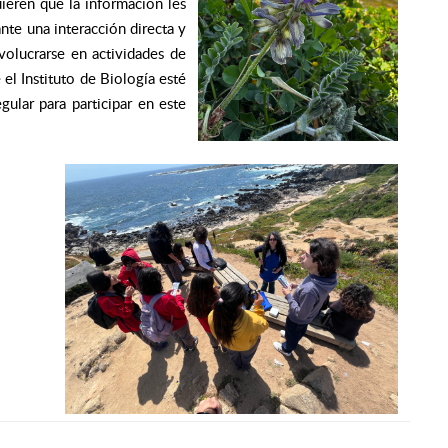
ieren que la información les
te una interacción directa y
olucrarse en actividades de
el Instituto de Biología esté
ular para participar en este