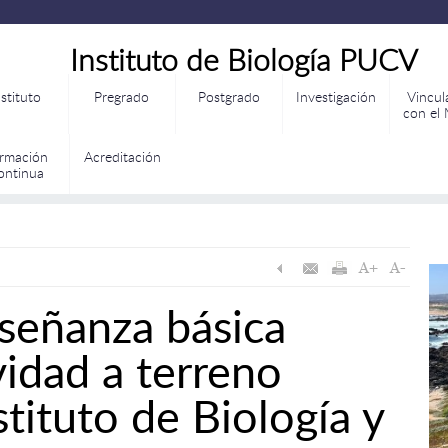
Instituto de Biología PUCV
nstituto
Pregrado
Postgrado
Investigación
Vincul
con el
rmación
Acreditación
ontinua
señanza básica
vidad a terreno
tituto de Biología y