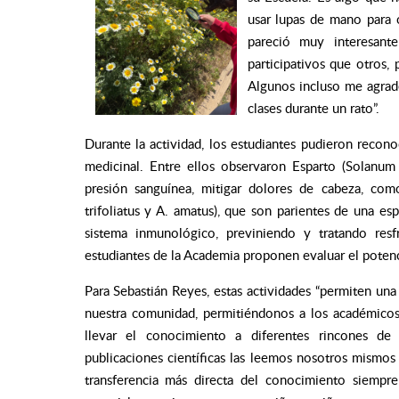
usar lupas de mano para 
pareció muy interesant
participativos que otros,
Algunos incluso me agradec
clases durante un rato”.
Durante la actividad, los estudiantes pudieron recono
medicinal. Entre ellos observaron Esparto (
Solanum
presión sanguínea, mitigar dolores de cabeza, como
trifoliatus
y
A. amatus
), que son parientes de una esp
sistema inmunológico, previniendo y tratando resfr
estudiantes
de la Academia proponen evaluar el potenc
Para Sebastián Reyes, estas actividades “permiten una 
nuestra comunidad, permitiéndonos a los académicos 
llevar el conocimiento a diferentes rincones de 
publicaciones científicas las leemos nosotros mismos 
transferencia más directa del conocimiento siempre