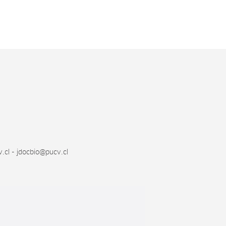
.cl - jdocbio@pucv.cl