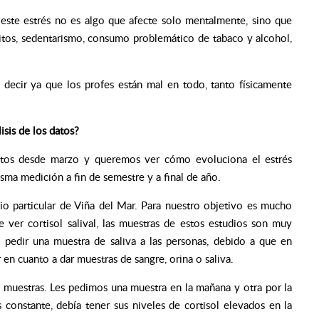
ste estrés no es algo que afecte solo mentalmente, sino que
bitos, sedentarismo, consumo problemático de tabaco y alcohol,
ecir ya que los profes están mal en todo, tanto físicamente
sis de los datos?
datos desde marzo y queremos ver cómo evoluciona el estrés
isma medición a fin de semestre y a final de año.
o particular de Viña del Mar. Para nuestro objetivo es mucho
ver cortisol salival, las muestras de estos estudios son muy
 pedir una muestra de saliva a las personas, debido a que en
 en cuanto a dar muestras de sangre, orina o saliva.
s muestras. Les pedimos una muestra en la mañana y otra por la
 constante, debía tener sus niveles de cortisol elevados en la