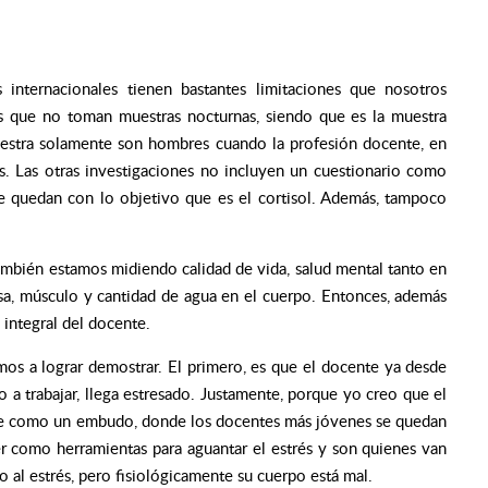
 internacionales tienen bastantes limitaciones que nosotros
es que no toman muestras nocturnas, siendo que es la muestra
uestra solamente son hombres cuando la profesión docente, en
. Las otras investigaciones no incluyen un cuestionario como
se quedan con lo objetivo que es el cortisol. Además, tampoco
también estamos midiendo calidad de vida, salud mental tanto en
asa, músculo y cantidad de agua en el cuerpo. Entonces, además
 integral del docente.
os a lograr demostrar. El primero, es que el docente ya desde
 a trabajar, llega estresado. Justamente, porque yo creo que el
e ve como un embudo, donde los docentes más jóvenes se quedan
er como herramientas para aguantar el estrés y son quienes van
 al estrés, pero fisiológicamente su cuerpo está mal.