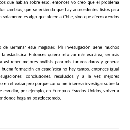
icos que hablan sobre esto, entonces yo creo que el problema
 los cambios, que se entienda que hay antecedentes listos para
o solamente es algo que afecte a Chile, sino que afecta a todos
s de terminar este magíster. Mi investigación tiene muchos
a la estadística. Entonces quiero reforzar más esa área, ser más
 así tener mejores análisis para mis futuros datos y generar
 buena formación en estadística no hay tantos, entonces igual
tigaciones, conclusiones, resultados y a la vez mejores
o en el extranjero porque como me interesa investigar sobre la
de estudiar, por ejemplo, en Europa o Estados Unidos, volver a
ar donde haga mi postdoctorado.