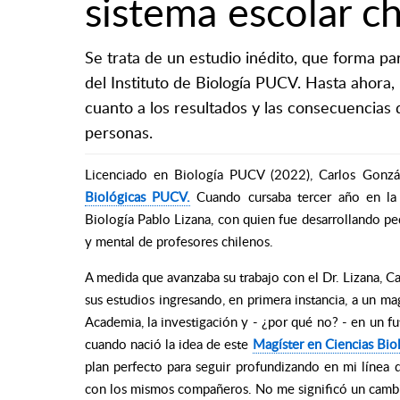
sistema escolar c
Se trata de un estudio inédito, que forma pa
del Instituto de Biología PUCV. Hasta ahora, 
cuanto a los resultados y las consecuencias d
personas.
Licenciado en Biología PUCV (2022), Carlos Gonzá
Biológicas PUCV.
Cuando cursaba tercer año en la c
Biología Pablo Lizana, con quien fue desarrollando peq
y mental de profesores chilenos.
A medida que avanzaba su trabajo con el Dr. Lizana, C
sus estudios ingresando, en primera instancia, a un m
Academia, la investigación y - ¿por qué no? - en un fut
cuando nació la idea de este
Magíster en Ciencias Bio
plan perfecto para seguir profundizando en mi línea d
con los mismos compañeros. No me significó un cambi