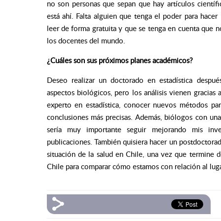
no son personas que sepan que hay artículos científ
está ahí. Falta alguien que tenga el poder para hacer
leer de forma gratuita y que se tenga en cuenta que n
los docentes del mundo.
¿Cuáles son sus próximos planes académicos?
Deseo realizar un doctorado en estadística despué
aspectos biológicos, pero los análisis vienen gracias 
experto en estadística, conocer nuevos métodos para
conclusiones más precisas. Además, biólogos con una
sería muy importante seguir mejorando mis inves
publicaciones. También quisiera hacer un postdoctorad
situación de la salud en Chile, una vez que termine 
Chile para comparar cómo estamos con relación al lug