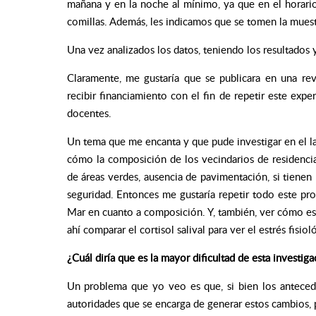
mañana y en la noche al mínimo, ya que en el horario
comillas. Además, les indicamos que se tomen la muestra
Una vez analizados los datos, teniendo los resultados y
Claramente, me gustaría que se publicara en una revi
recibir financiamiento con el fin de repetir este ex
docentes.
Un tema que me encanta y que pude investigar en el 
cómo la composición de los vecindarios de residencia
de áreas verdes, ausencia de pavimentación, si tienen l
seguridad. Entonces me gustaría repetir todo este pr
Mar en cuanto a composición. Y, también, ver cómo est
ahí comparar el cortisol salival para ver el estrés fisiol
¿Cuál diría que es la mayor dificultad de esta investiga
Un problema que yo veo es que, si bien los antecedent
autoridades que se encarga de generar estos cambios, p