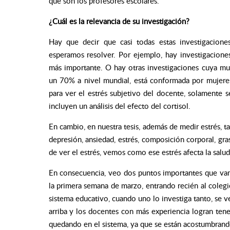
que son los profesores escolares.
¿Cuál es la relevancia de su investigación?
Hay que decir que casi todas estas investigaciones
esperamos resolver. Por ejemplo, hay investigacion
más importante. O hay otras investigaciones cuya m
un 70% a nivel mundial, está conformada por mujeres
para ver el estrés subjetivo del docente, solamente 
incluyen un análisis del efecto del cortisol.
En cambio, en nuestra tesis, además de medir estrés, 
depresión, ansiedad, estrés, composición corporal, gr
de ver el estrés, vemos como ese estrés afecta la salud
En consecuencia, veo dos puntos importantes que vam
la primera semana de marzo, entrando recién al colegio
sistema educativo, cuando uno lo investiga tanto, s
arriba y los docentes con más experiencia logran ten
quedando en el sistema, ya que se están acostumbrando