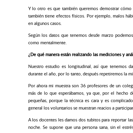
Y lo otro es que también queremos demostrar cómo e
también tiene efectos físicos. Por ejemplo, malos há
en algunos casos.
Según los datos que tenemos desde marzo podemos d
como mentalmente.
¿De qué manera están realizando las mediciones y análi
Nuestro estudio es longitudinal, así que tenemos 
durante el año, por lo tanto, después repetiremos la m
Por ahora mi muestra son 36 profesores de un colegi
más de lo que esperábamos, ya que, por el hecho de 
pequeñas, porque la técnica es cara y es complicado
general los voluntarios se muestran reacios a participar
A los docentes les damos dos tubitos para reportar la
noche. Se supone que una persona sana, sin el estrés