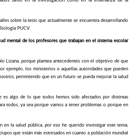
les sobre la tesis que actualmente se encuentra desarrollando
 Biología PUCV.
lud mental de los profesores que trabajan en el sistema escolar
blo Lizana, porque plantea antecedentes con el objetivo de que
por ejemplo, los ministerios o aquellas autoridades que pueden
sotros, permitiendo que en un futuro se pueda mejorar la salud
e es algo de lo que todos hemos sido afectados por distintas
 para todos, ya sea porque vamos a tener problemas o porque en
n en la salud pública, por eso he querido investigar este tema,
grupos que están más estresados en cuanto a población mundial