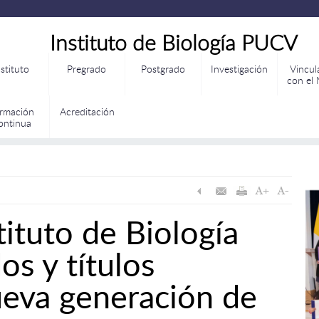
Instituto de Biología PUCV
nstituto
Pregrado
Postgrado
Investigación
Vincul
con el
rmación
Acreditación
ontinua
tituto de Biología
s y títulos
ueva generación de