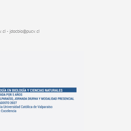
.cl - jdocbio@pucv.cl