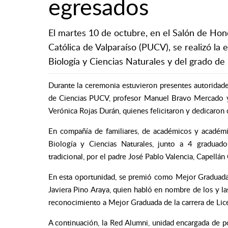
egresados
El martes 10 de octubre, en el Salón de Hono
Católica de Valparaíso (PUCV), se realizó la 
Biología y Ciencias Naturales y del grado de
Durante la ceremonia estuvieron presentes autoridade
de Ciencias PUCV, profesor Manuel Bravo Mercado y 
Verónica Rojas Durán, quienes felicitaron y dedicaron 
En compañía de familiares, de académicos y académic
Biología y Ciencias Naturales, junto a 4 graduad
tradicional, por el padre José Pablo Valencia, Capellá
En esta oportunidad, se premió como Mejor Graduada 
Javiera Pino Araya, quien habló en nombre de los y l
reconocimiento a Mejor Graduada de la carrera de Lice
A continuación, la Red Alumni, unidad encargada de po