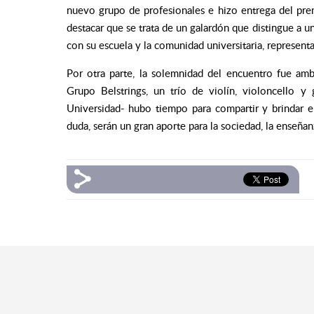
nuevo grupo de profesionales e hizo entrega del pr
destacar que se trata de un galardón que distingue a u
con su escuela y la comunidad universitaria, represent
Por otra parte, la solemnidad del encuentro fue amb
Grupo Belstrings, un trío de violín, violoncello y g
Universidad- hubo tiempo para compartir y brindar 
duda, serán un gran aporte para la sociedad, la enseñanz