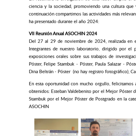
ciencia y la sociedad, promoviendo una cultura que
continuación compartimos las actividades más relevant
ha presentado durante el año 2024:
VII Reunión Anual ASOCHIN 2024
Del 27 al 29 de noviembre de 2024, realizada en 
Integrantes de nuestro laboratorio, dirigido por el
exposiciones orales sobre sus trabajos de investiga
Póster, Felipe Stambuk - Póster, Paula Salazar - Póst
Dina Beltrán - Póster (no hay registro fotográfico), Car
En esta oportunidad con mucho orgullo, felicitamos 
obtenidos: Esteban Valdebenito por el Mejor Póster d
Stambuk por el Mejor Póster de Postgrado en la cat
ASOCHIN