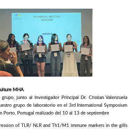
culture MHA
grupo, junto al Investigador Principal Dr. Cristian Valenzuela
uestro grupo de laboratorio en el 3rd International Symposium
Porto, Portugal realizado del 10 al 13 de septiembre
xpression of TLR/ NLR and Th1/M1 immune markers in the gills