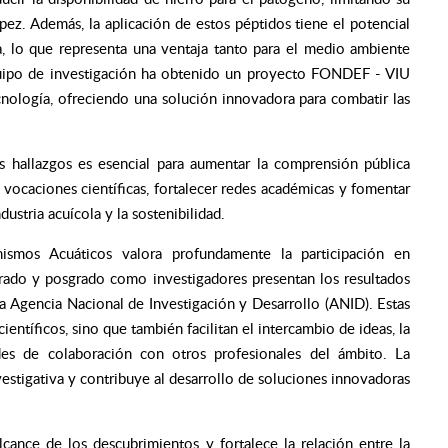
pez. Además, la aplicación de estos péptidos tiene el potencial
ia, lo que representa una ventaja tanto para el medio ambiente
quipo de investigación ha obtenido un proyecto FONDEF - VIU
ecnología, ofreciendo una solución innovadora para combatir las
s hallazgos es esencial para aumentar la comprensión pública
s vocaciones científicas, fortalecer redes académicas y fomentar
dustria acuícola y la sostenibilidad.
smos Acuáticos valora profundamente la participación en
rado y posgrado como investigadores presentan los resultados
 Agencia Nacional de Investigación y Desarrollo (ANID). Estas
ientíficos, sino que también facilitan el intercambio de ideas, la
edes de colaboración con otros profesionales del ámbito. La
estigativa y contribuye al desarrollo de soluciones innovadoras
lcance de los descubrimientos y fortalece la relación entre la