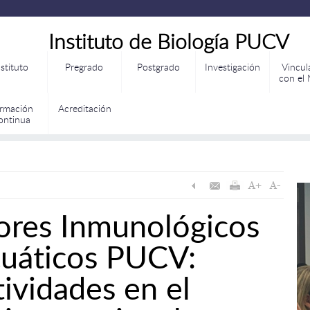
Instituto de Biología PUCV
nstituto
Pregrado
Postgrado
Investigación
Vincul
con el
rmación
Acreditación
ontinua
res Inmunológicos
uáticos PUCV:
tividades en el