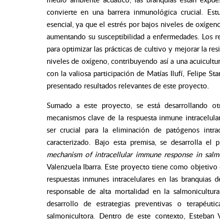
convierte en una barrera inmunológica crucial. Est
esencial, ya que el estrés por bajos niveles de oxíg
aumentando su susceptibilidad a enfermedades. Los r
para optimizar las prácticas de cultivo y mejorar la r
niveles de oxígeno, contribuyendo así a una acuicultu
con la valiosa participación de Matías Ilufí, Felipe S
presentado resultados relevantes de este proyecto.
Sumado a este proyecto, se está desarrollando ot
mecanismos clave de la respuesta inmune intracelul
ser crucial para la eliminación de patógenos intr
caracterizado. Bajo esta premisa, se desarrolla el
mechanism of intracellular immune response in salmo
Valenzuela Ibarra. Este proyecto tiene como objetivo 
respuestas inmunes intracelulares en las branquias 
responsable de alta mortalidad en la salmonicultura
desarrollo de estrategias preventivas o terapéuti
salmonicultora. Dentro de este contexto, Esteban 