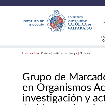
I
Fo
C
Usted está en:
Portada
|
Instituto de Biología
|
Noticias
Grupo de Marcado
en Organismos Ac
investigación y ac