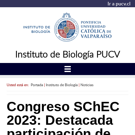
Ir a pucv.cl
Instituto de Biología PUCV
Usted está en:
Portada
|
Instituto de Biología
|
Noticias
Congreso SChEC
2023: Destacada
participación de