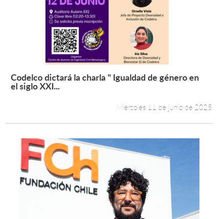
Codelco dictará la charla " Igualdad de género en
Leer más +
el siglo XXI...
Miércoles 11 de junio de 2025