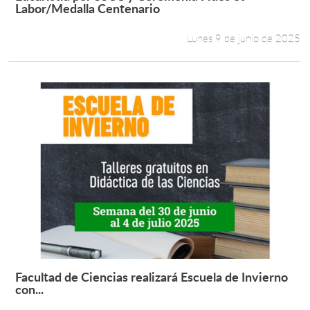
Leer más +
Labor/Medalla Centenario
Lunes 9 de junio de 2025
Facultad de Ciencias realizará Escuela de Invierno
Leer más +
con...