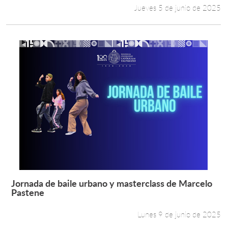
Jueves 5 de junio de 2025
Jornada de baile urbano y masterclass de Marcelo
Leer más +
Pastene
Lunes 9 de junio de 2025