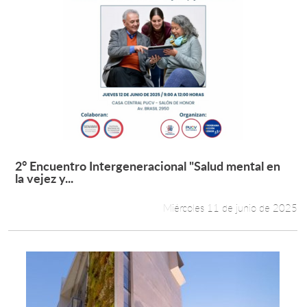
2° Encuentro Intergeneracional "Salud mental en
Leer más +
la vejez y...
Miércoles 11 de junio de 2025