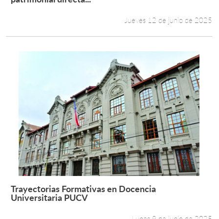
Jueves 12 de junio de 2025
Trayectorias Formativas en Docencia
Leer más +
Universitaria PUCV
Lunes 9 de junio de 2025