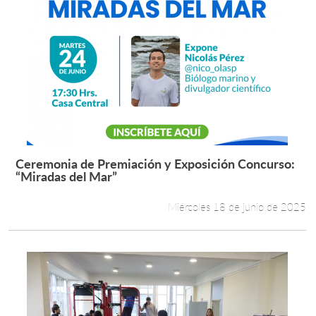
Ceremonia de Premiación y Exposición Concurso:
Leer más +
“Miradas del Mar”
Miércoles 18 de junio de 2025