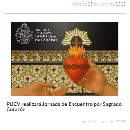
Miércoles 25 de junio de 2025
PUCV realizará Jornada de Encuentro por Sagrado
Leer más +
Corazón
Lunes 9 de junio de 2025