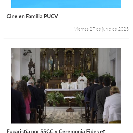
Cine en Familia PUCV
Leer más +
Viernes 27 de junio de 2025
Eucaristía por SSCC y Ceremonia Fides et