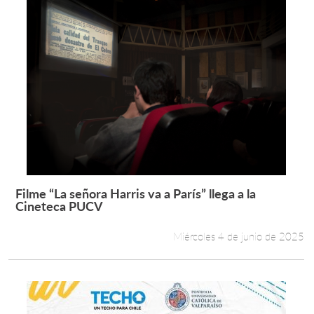
Filme “La señora Harris va a París” llega a la
Leer más +
Cineteca PUCV
Miércoles 4 de junio de 2025