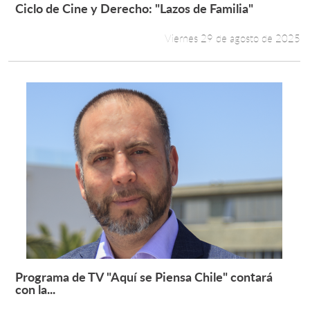
Ciclo de Cine y Derecho: "Lazos de Familia"
Leer más +
Viernes 29 de agosto de 2025
Programa de TV "Aquí se Piensa Chile" contará
Leer más +
con la...