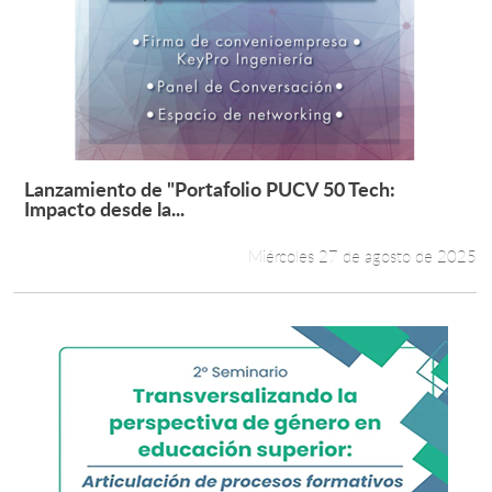
Lanzamiento de "Portafolio PUCV 50 Tech:
Leer más +
Impacto desde la...
Miércoles 27 de agosto de 2025