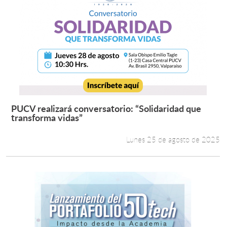
PUCV realizará conversatorio: “Solidaridad que
Leer más +
transforma vidas”
Lunes 25 de agosto de 2025