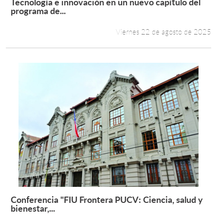
Tecnología e innovación en un nuevo capítulo del
Leer más +
programa de...
Viernes 22 de agosto de 2025
Conferencia "FIU Frontera PUCV: Ciencia, salud y
Leer más +
bienestar,...