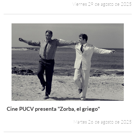
Viernes 29 de agosto de 2025
Cine PUCV presenta "Zorba, el griego"
Leer más +
Martes 26 de agosto de 2025