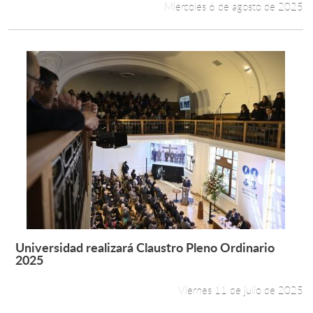
Miércoles 6 de agosto de 2025
Universidad realizará Claustro Pleno Ordinario
Leer más +
2025
Viernes 11 de julio de 2025