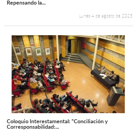
Leer más +
Repensando la...
Lunes 4 de agosto de 2025
Coloquio Interestamental: “Conciliación y
Leer más +
Corresponsabilidad:...