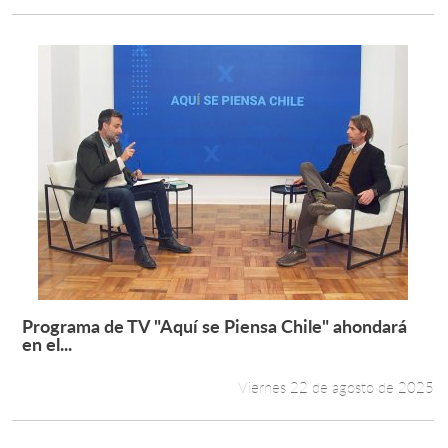
Programa de TV "Aquí se Piensa Chile" ahondará
Leer más +
en el...
Viernes 22 de agosto de 2025