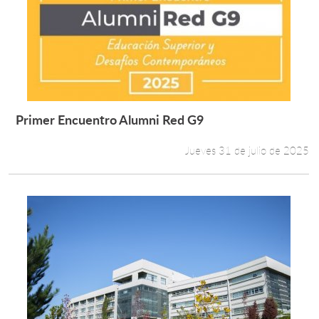
Primer Encuentro Alumni Red G9
Leer más +
Jueves 31 de julio de 2025