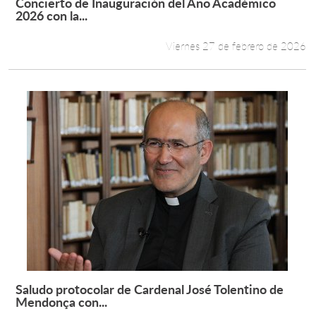
Concierto de Inauguración del Año Académico
Leer más +
2026 con la...
Viernes 27 de febrero de 2026
Saludo protocolar de Cardenal José Tolentino de
Leer más +
Mendonça con...