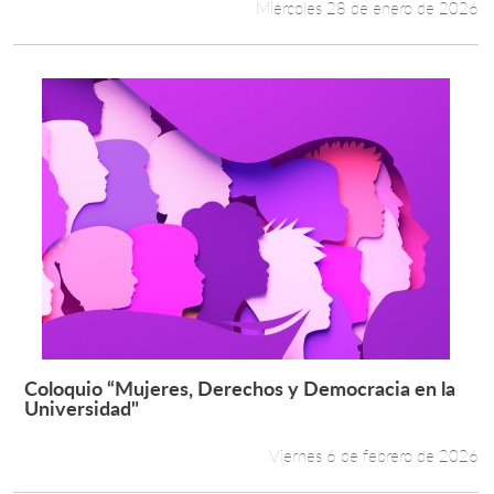
Miércoles 28 de enero de 2026
Coloquio “Mujeres, Derechos y Democracia en la
Leer más +
Universidad"
Viernes 6 de febrero de 2026