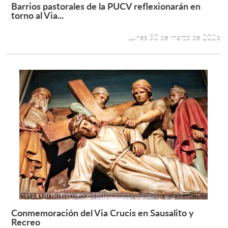
Barrios pastorales de la PUCV reflexionarán en
Leer más +
torno al Via...
Lunes 30 de marzo de 2026
Conmemoración del Via Crucis en Sausalito y
Leer más +
Recreo