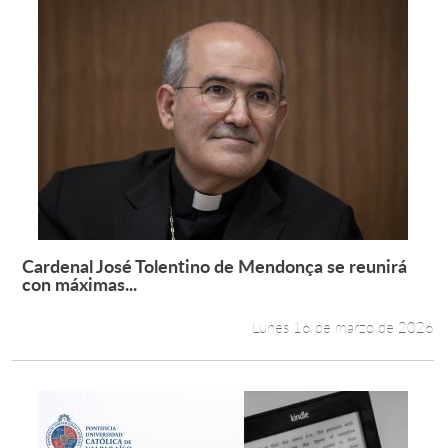
Cardenal José Tolentino de Mendonça se reunirá
Leer más +
con máximas...
Lunes 16 de marzo de 2026