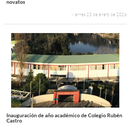
Leer más +
novatos
Viernes 23 de enero de 2026
Inauguración de año académico de Colegio Rubén
Leer más +
Castro