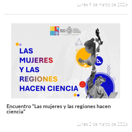
Lunes 9 de marzo de 2026
Encuentro “Las mujeres y las regiones hacen
Leer más +
ciencia”
Lunes 2 de marzo de 2026