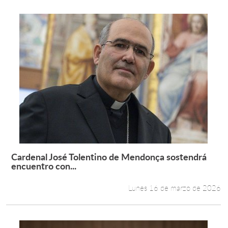
Cardenal José Tolentino de Mendonça sostendrá
Leer más +
encuentro con...
Lunes 16 de marzo de 2026