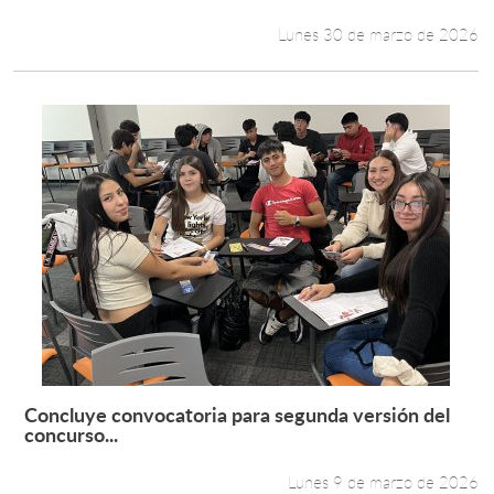
Lunes 30 de marzo de 2026
Concluye convocatoria para segunda versión del
Leer más +
concurso...
Lunes 9 de marzo de 2026