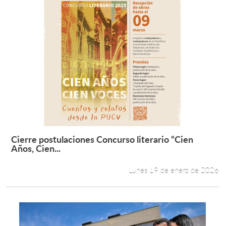
Cierre postulaciones Concurso literario “Cien
Leer más +
Años, Cien...
Lunes 19 de enero de 2026