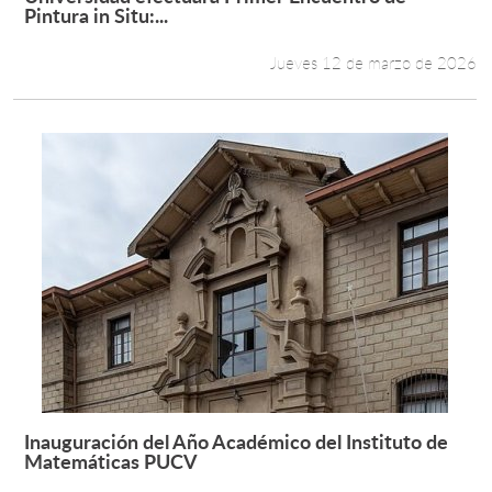
Leer más +
Pintura in Situ:...
Jueves 12 de marzo de 2026
Inauguración del Año Académico del Instituto de
Leer más +
Matemáticas PUCV