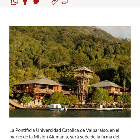
Estudiantes
Académicos
Funcionarios
Alumni
English
La Pontificia Universidad Católica de Valparaíso, en el
marco de la Misión Alemania, será sede de la firma del