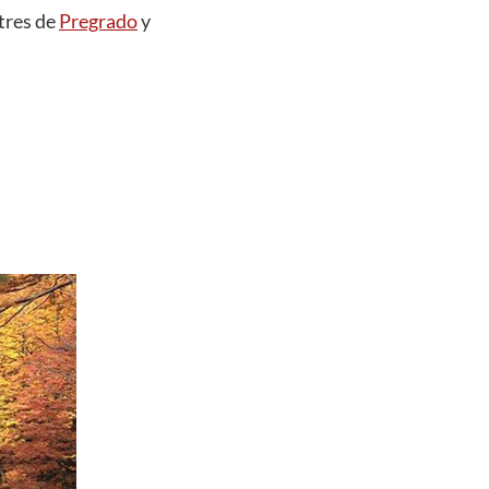
tres de
Pregrado
y