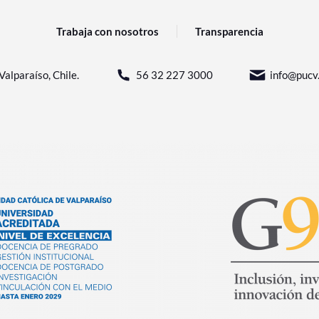
Trabaja con nosotros
Transparencia
Valparaíso, Chile.
56 32 227 3000
info@pucv.