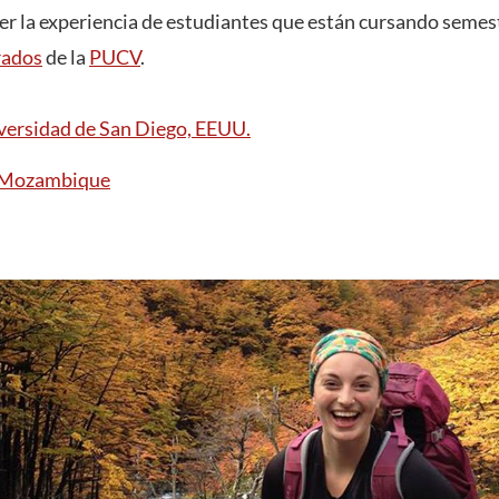
er la experiencia de estudiantes que están cursando semes
rados
de la
PUCV
.
iversidad de San Diego, EEUU.
, Mozambique