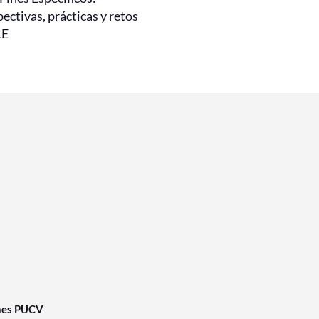
ectivas, prácticas y retos
LE
nes PUCV