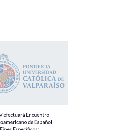
 efectuará Encuentro
noamericano de Español
Fines Específicos: