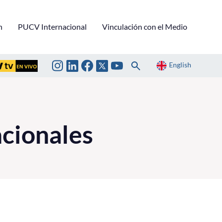
n
PUCV Internacional
Vinculación con el Medio
English
acionales