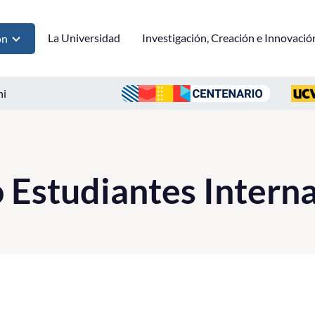
La Universidad
Investigación, Creación e Innovació
ón
ni
 Estudiantes Intern