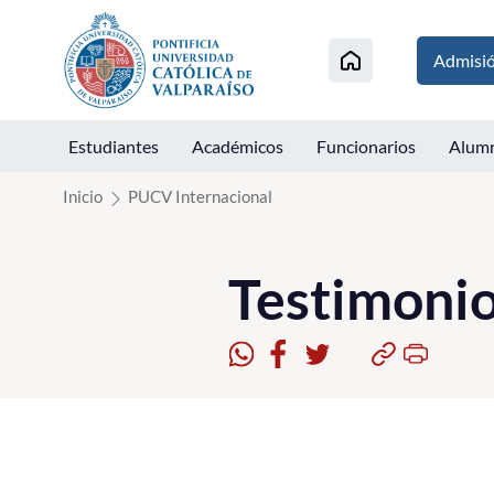
Click acá para ir directamente al contenido
Admisi
Estudiantes
Académicos
Funcionarios
Alum
Inicio
PUCV Internacional
Testimonio