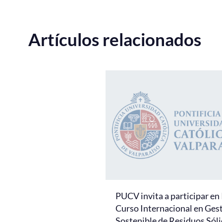
Artículos relacionados
PUCV invita a participar en
Curso Internacional en Ges
Sostenible de Residuos Sól