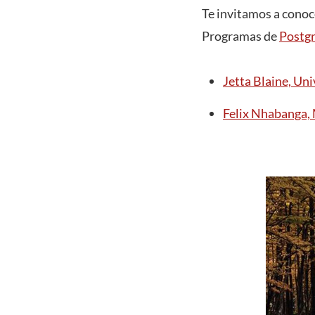
Te invitamos a conoc
Programas de
Postg
Jetta Blaine, Un
Felix Nhabanga