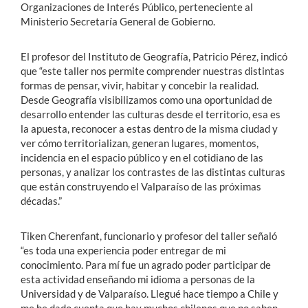
Organizaciones de Interés Público, perteneciente al
Ministerio Secretaría General de Gobierno.
El profesor del Instituto de Geografía, Patricio Pérez, indicó
que “este taller nos permite comprender nuestras distintas
formas de pensar, vivir, habitar y concebir la realidad.
Desde Geografía visibilizamos como una oportunidad de
desarrollo entender las culturas desde el territorio, esa es
la apuesta, reconocer a estas dentro de la misma ciudad y
ver cómo territorializan, generan lugares, momentos,
incidencia en el espacio público y en el cotidiano de las
personas, y analizar los contrastes de las distintas culturas
que están construyendo el Valparaíso de las próximas
décadas.”
Tiken Cherenfant, funcionario y profesor del taller señaló
“es toda una experiencia poder entregar de mi
conocimiento. Para mí fue un agrado poder participar de
esta actividad enseñando mi idioma a personas de la
Universidad y de Valparaíso. Llegué hace tiempo a Chile y
me he dado cuenta que hay muchos chilenos que no saben