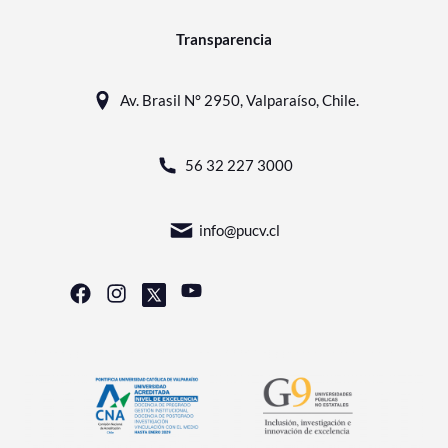
Transparencia
Av. Brasil N° 2950, Valparaíso, Chile.
56 32 227 3000
info@pucv.cl