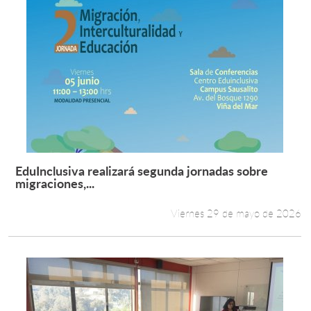
EduInclusiva realizará segunda jornadas sobre
Leer más +
migraciones,...
Viernes 29 de mayo de 2026