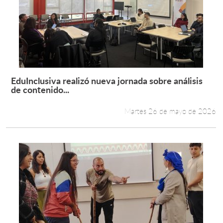
EduInclusiva realizó nueva jornada sobre análisis
Leer más +
de contenido...
Martes 26 de mayo de 2026