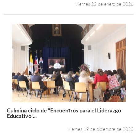
Viernes 23 de enero de 2026
Culmina ciclo de “Encuentros para el Liderazgo
Leer más +
Educativo”...
Viernes 19 de diciembre de 2025