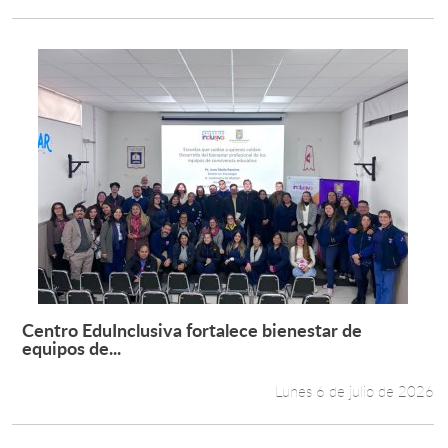
Centro EduInclusiva fortalece bienestar de
Leer más +
equipos de...
Lunes 6 de julio de 2026