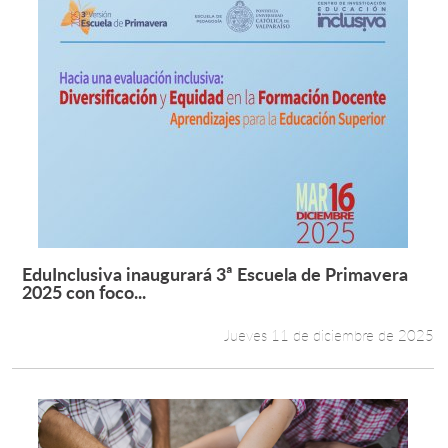
EduInclusiva inaugurará 3ª Escuela de Primavera
Leer más +
2025 con foco...
Jueves 11 de diciembre de 2025