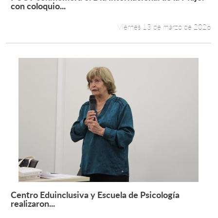
Leer más +
con coloquio...
Viernes 13 de marzo de 2026
Centro Eduinclusiva y Escuela de Psicología
Leer más +
realizaron...