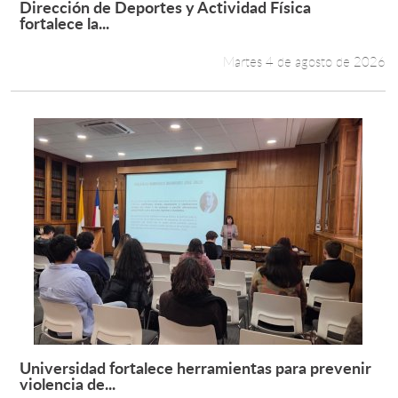
Dirección de Deportes y Actividad Física
Leer más +
fortalece la...
Estudiantes
Martes 4 de agosto de 2026
Académicos
Funcionarios
Alumni
English
Universidad fortalece herramientas para prevenir
Leer más +
violencia de...