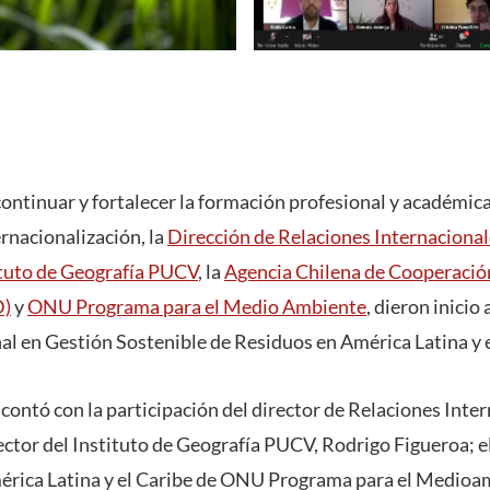
ontinuar y fortalecer la formación profesional y académica
rnacionalización, la
Dirección de Relaciones Internacion
ituto de Geografía PUCV
, la
Agencia Chilena de Cooperación
D)
y
ONU Programa para el Medio Ambiente
, dieron inicio 
nal en Gestión Sostenible de Residuos en América Latina y 
 contó con la participación del director de Relaciones Int
ector del Instituto de Geografía PUCV, Rodrigo Figueroa; e
mérica Latina y el Caribe de ONU Programa para el Medio