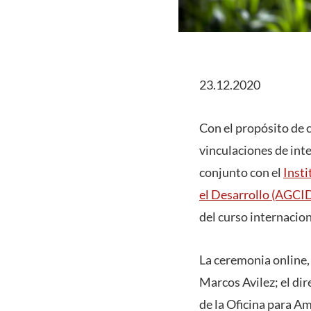
23.12.2020
Con el propósito de c
vinculaciones de inte
conjunto con el
Inst
el Desarrollo (AGCI
del curso internacio
La ceremonia online,
Marcos Avilez; el dir
de la Oficina para A