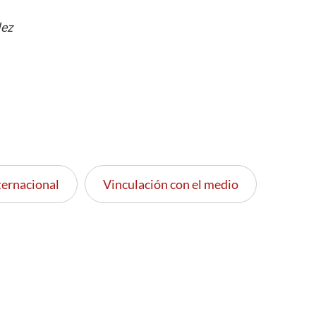
lez
ternacional
Vinculación con el medio