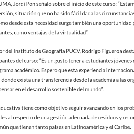
MA, Jordi Pon señaló sobre el inicio de este curso: “Est
versión, situación que no ha sido fácil dada las circunstanc
cómo desde esta necesidad surge también una oportunidad
antes, como ventajas de la virtualidad”.
tor del Instituto de Geografía PUCV, Rodrigo Figueroa dest
pantes del curso: “Es un gusto tener a estudiantes jóvenes
ograma académico. Espero que esta experiencia internaciona
, donde exista una transferencia desde la academia a las o
ensar en el desarrollo sostenible del mundo”.
ducativa tiene como objetivo seguir avanzando en los prob
ades al respecto de una gestión adecuada de residuos y recu
omún que tienen tanto países en Latinoamérica y el Caribe.