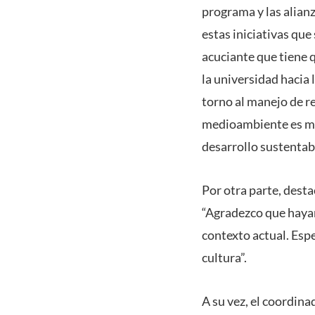
programa y las alianz
estas iniciativas qu
acuciante que tiene 
la universidad hacia
torno al manejo de r
medioambiente es muy
desarrollo sustentab
Por otra parte, dest
“Agradezco que hayan
contexto actual. Esp
cultura”.
A su vez, el coordina