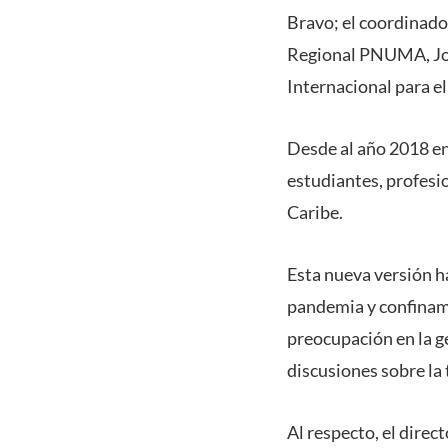
Bravo; el coordinado
Regional PNUMA, Jor
Internacional para e
Desde al año 2018 en 
estudiantes, profesio
Caribe.
Esta nueva versión h
pandemia y confinam
preocupación en la g
discusiones sobre l
Al respecto, el direc