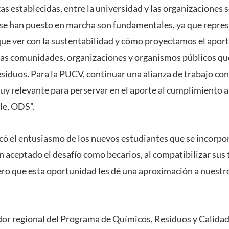
as establecidas, entre la universidad y las organizaciones s
e se han puesto en marcha son fundamentales, ya que repre
que ver con la sustentabilidad y cómo proyectamos el aport
 las comunidades, organizaciones y organismos públicos q
esiduos. Para la PUCV, continuar una alianza de trabajo 
 relevante para perservar en el aporte al cumplimiento a 
le, ODS”.
acó el entusiasmo de los nuevos estudiantes que se incorpo
 aceptado el desafío como becarios, al compatibilizar sus 
ero que esta oportunidad les dé una aproximación a nuestro
dor regional del Programa de Químicos, Residuos y Calidad 