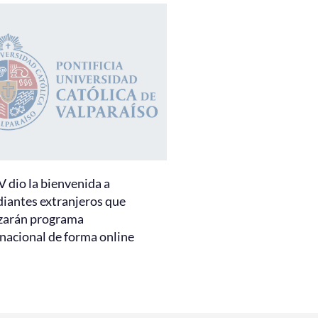
 dio la bienvenida a
diantes extranjeros que
izarán programa
rnacional de forma online