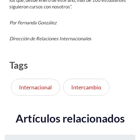
los que, desde enero de este año, más de 100 estudiantes
siguieron cursos con nosotros”.
Por Fernanda González
Dirección de Relaciones Internacionale
s
Tags
Internacional
Intercambio
Artículos relacionados