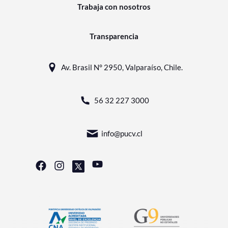
Trabaja con nosotros
Transparencia
Av. Brasil N° 2950, Valparaíso, Chile.
56 32 227 3000
info@pucv.cl