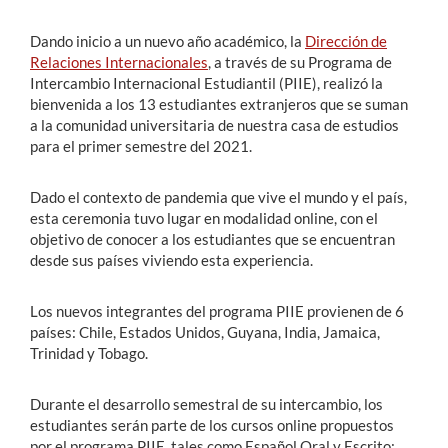
Dando inicio a un nuevo año académico, la
Dirección de
Relaciones Internacionales
, a través de su Programa de
Intercambio Internacional Estudiantil (PIIE), realizó la
bienvenida a los 13 estudiantes extranjeros que se suman
a la comunidad universitaria de nuestra casa de estudios
para el primer semestre del 2021.
Dado el contexto de pandemia que vive el mundo y el país,
esta ceremonia tuvo lugar en modalidad online, con el
objetivo de conocer a los estudiantes que se encuentran
desde sus países viviendo esta experiencia.
Los nuevos integrantes del programa PIIE provienen de 6
países: Chile, Estados Unidos, Guyana, India, Jamaica,
Trinidad y Tobago.
Durante el desarrollo semestral de su intercambio, los
estudiantes serán parte de los cursos online propuestos
por el programa PIIE, tales como Español Oral y Escrito;