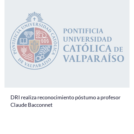
DRI realiza reconocimiento póstumo a profesor
Claude Bacconnet