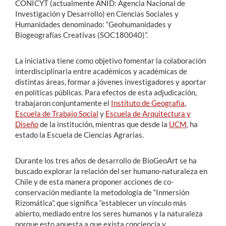
CONICYT (actualmente ANID: Agencia Nacional de
Investigación y Desarrollo) en Ciencias Sociales y
Humanidades denominado: “Geohumanidades y
Biogeografías Creativas (SOC180040)”.
La iniciativa tiene como objetivo fomentar la colaboración
interdisciplinaria entre académicos y académicas de
distintas áreas, formar a jóvenes investigadores y aportar
en políticas públicas. Para efectos de esta adjudicación,
trabajaron conjuntamente el
Instituto de Geografía
,
Escuela de Trabajo Social
y
Escuela de Arquitectura y
Diseño
de la institución, mientras que desde la
UCM
, ha
estado la Escuela de Ciencias Agrarias.
Durante los tres años de desarrollo de BioGeoArt se ha
buscado explorar la relación del ser humano-naturaleza en
Chile y de esta manera proponer acciones de co-
conservación mediante la metodología de “Inmersión
Rizomática”, que significa “establecer un vínculo más
abierto, mediado entre los seres humanos y la naturaleza
porque esto apuesta a que exista conciencia y