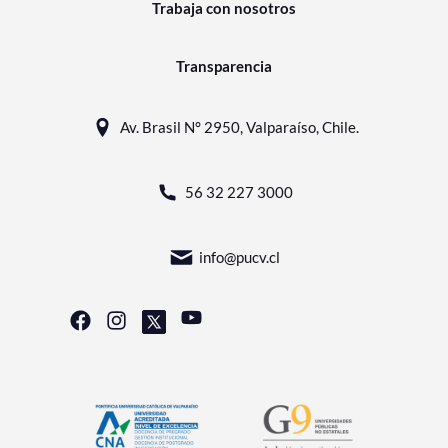
Trabaja con nosotros
Transparencia
Av. Brasil N° 2950, Valparaíso, Chile.
56 32 227 3000
info@pucv.cl