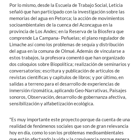
Por lo mismo, desde la Escuela de Trabajo Social, Leticia
señaló que han participado con la investigación sobre las
memorias del agua en Petorca; la acción de movimientos
socioambientales de la cuenca del Aconcagua en la
provincia de Los Andes; en la Reserva de la Biosfera que
comprende La Campana- Peñuelas; el plano regulador de
Limache así como los problemas de sequía y distribución
del agua en la comuna de Olmué. Además de vincularse a
estos trabajos, la profesora comentó que han organizado
dos coloquios sobre Biopolítica; realización de seminarios y
conversatorios; escritura y publicación de artículos de
revistas científicas y capítulos de libros; y por último, en
salidas a terreno para el desarrollo de experiencias de
inmersión rizomática, aplicando Geo-Narrativas, Paisajes
sonoros, Observación, desarrollo de gobernanza afectiva,
sensibilización y alfabetización ecológica.
"Es muy importante este proyecto porque da cuenta de una
realidad de fenómenos sociales que son de gran relevancia
hoy en día, como lo son los problemas medioambientales
que están afectando la vida y la convivencia porque genera