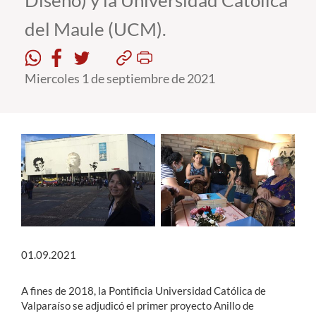
Diseño) y la Universidad Católica
del Maule (UCM).
Estudiantes
Académicos
Miercoles 1 de septiembre de 2021
Funcionarios
Alumni
English
01.09.2021
A fines de 2018, la Pontificia Universidad Católica de
Valparaíso se adjudicó el primer proyecto Anillo de