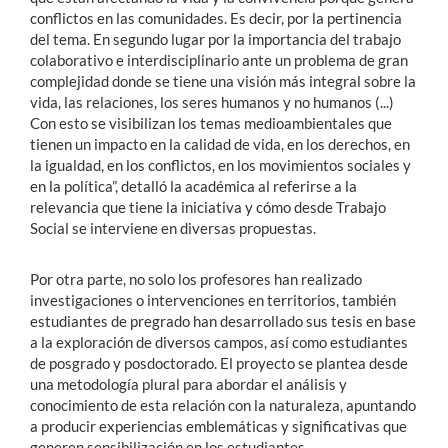
conflictos en las comunidades. Es decir, por la pertinencia
del tema. En segundo lugar por la importancia del trabajo
colaborativo e interdisciplinario ante un problema de gran
complejidad donde se tiene una visión más integral sobre la
vida, las relaciones, los seres humanos y no humanos (...)
Con esto se visibilizan los temas medioambientales que
tienen un impacto en la calidad de vida, en los derechos, en
la igualdad, en los conflictos, en los movimientos sociales y
en la política”, detalló la académica al referirse a la
relevancia que tiene la iniciativa y cómo desde Trabajo
Social se interviene en diversas propuestas.
Por otra parte, no solo los profesores han realizado
investigaciones o intervenciones en territorios, también
estudiantes de pregrado han desarrollado sus tesis en base
a la exploración de diversos campos, así como estudiantes
de posgrado y posdoctorado. El proyecto se plantea desde
una metodología plural para abordar el análisis y
conocimiento de esta relación con la naturaleza, apuntando
a producir experiencias emblemáticas y significativas que
generen sensibilización en los estudiantes.