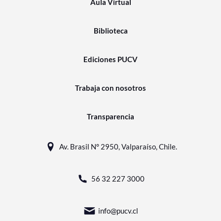
Aula Virtual
Biblioteca
Ediciones PUCV
Trabaja con nosotros
Transparencia
Av. Brasil N° 2950, Valparaíso, Chile.
56 32 227 3000
info@pucv.cl