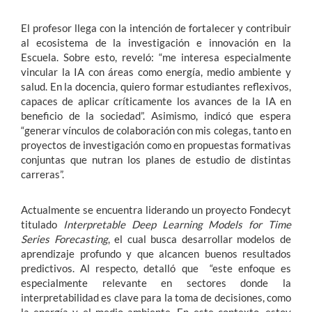
El profesor llega con la intención de fortalecer y contribuir
al ecosistema de la investigación e innovación en la
Escuela. Sobre esto, reveló: “me interesa especialmente
vincular la IA con áreas como energía, medio ambiente y
salud. En la docencia, quiero formar estudiantes reflexivos,
capaces de aplicar críticamente los avances de la IA en
beneficio de la sociedad”. Asimismo, indicó que espera
“generar vínculos de colaboración con mis colegas, tanto en
proyectos de investigación como en propuestas formativas
conjuntas que nutran los planes de estudio de distintas
carreras”.
Actualmente se encuentra liderando un proyecto Fondecyt
titulado
Interpretable Deep Learning Models for Time
Series Forecasting
, el cual busca desarrollar modelos de
aprendizaje profundo y que alcancen buenos resultados
predictivos. Al respecto, detalló que “este enfoque es
especialmente relevante en sectores donde la
interpretabilidad es clave para la toma de decisiones, como
la energía y el medio ambiente. En este contexto, estoy