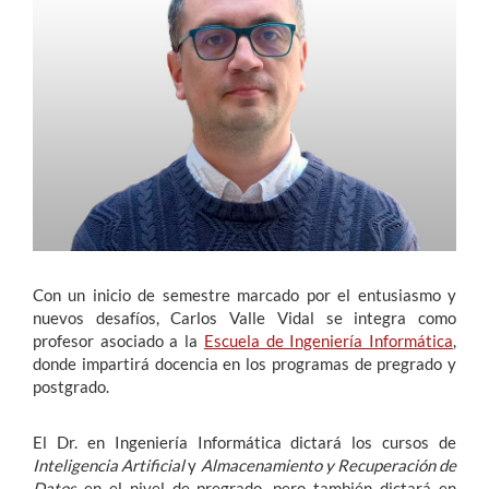
Estudiantes
Académicos
Funcionarios
Alumni
English
Con un inicio de semestre marcado por el entusiasmo y
nuevos desafíos, Carlos Valle Vidal se integra como
profesor asociado a la
Escuela de Ingeniería Informática
,
donde impartirá docencia en los programas de pregrado y
postgrado.
El Dr. en Ingeniería Informática dictará los cursos de
Inteligencia Artificial
y
Almacenamiento y Recuperación de
Datos
en el nivel de pregrado, pero también dictará en