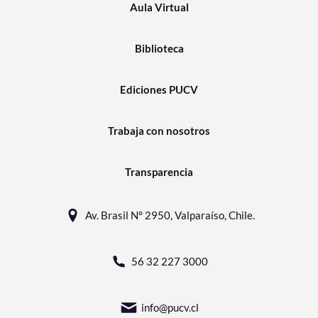
Aula Virtual
Biblioteca
Ediciones PUCV
Trabaja con nosotros
Transparencia
Av. Brasil N° 2950, Valparaíso, Chile.
56 32 227 3000
info@pucv.cl