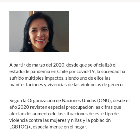
Estudiantes
Académicos
Funcionarios
Alumni
A partir de marzo del 2020, desde que se oficializó el
estado de pandemia en Chile por covid-19, la sociedad ha
sufrido múltiples impactos, siendo uno de ellos las
English
manifestaciones y vivencias de las violencias de género.
Según la Organización de Naciones Unidas (ONU), desde el
año 2020 revisten especial preocupación las cifras que
alertan del aumento de las situaciones de este tipo de
violencia contra las mujeres y niñas y la población
LGBTOQ+, especialmente en el hogar.