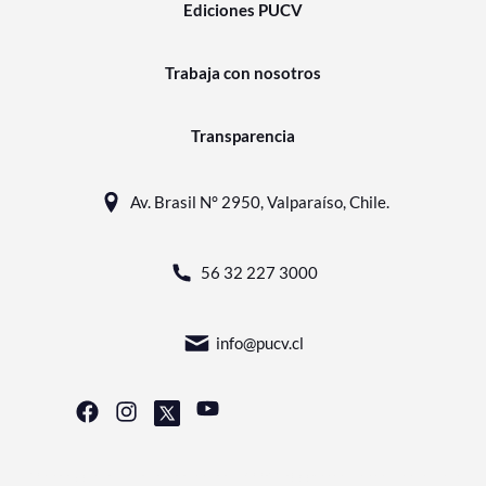
Ediciones PUCV
Trabaja con nosotros
Transparencia
Av. Brasil N° 2950, Valparaíso, Chile.
56 32 227 3000
info@pucv.cl