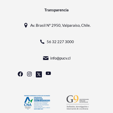
Transparencia
Av. Brasil N° 2950, Valparaíso, Chile.
56 32 227 3000
info@pucv.cl