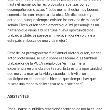
hasta el momento ha recibido sólo alabanzas por su
desempeño como actor. “Todos me han hecho muy buenos
comentarios con respecto a la obra. Me dicen que siga
actuando, aunque siempre existen los nervios de mi parte”,
señaló Tiken, quien complementó que “mi personaje es un
haitiano que viene a buscar una nueva oportunidad de
trabajo a Chile. Se parece a mi vida, en donde yo viajé a
este país en busca de una vida mejor”.
Otro de los protagonistas fue Samuel Victori, quien, sin ser
actor profesional, se lució sobre el escenario. El también
trabajador de la PUCV señaló que “es mi primera
experiencia en una obra de teatro. Ésta es una oportunidad
que me va a marcar la vida y cuando me invitaron a
participar en el montaje lo hice porque siempre hay que
buscar una manera de integrarse a la sociedad”.
ASISTENTES
Por su parte, el público reaccionó sorprendido por la calidad