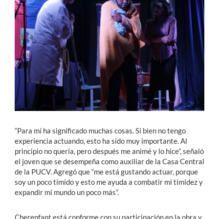
“Para mí ha significado muchas cosas. Si bien no tengo
experiencia actuando, esto ha sido muy importante. Al
principio no quería, pero después me animé y lo hice”, señaló
el joven que se desempeña como auxiliar de la Casa Central
de la PUCV. Agregó que “me está gustando actuar, porque
soy un poco tímido y esto me ayuda a combatir mi timidez y
expandir mi mundo un poco más”.
Cherenfant está conforme con su participación en la obra y