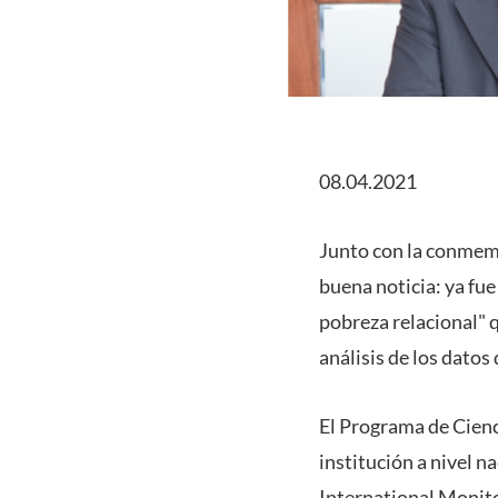
08.04.2021
Junto con la conmemo
buena noticia: ya fue
pobreza relacional" 
análisis de los datos
El Programa de Cienci
institución a nivel n
International Monitor