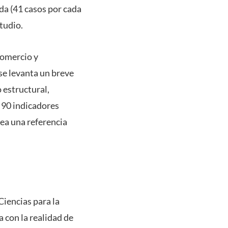
da (41 casos por cada
studio.
comercio y
 se levanta un breve
o estructural,
e 90 indicadores
ea una referencia
iencias para la
 con la realidad de