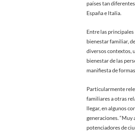
países tan diferentes
España e Italia.
Entre las principales
bienestar familiar, d
diversos contextos, u
bienestar de las pers
manifiesta de formas
Particularmente rele
familiares a otras re
llegar, en algunos co
generaciones. “Muy a
potenciadores de ciu