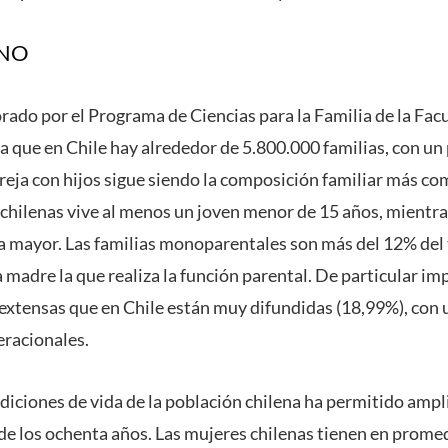
ENO
orado por el
Programa de Ciencias para la Familia de la Facu
a que en Chile
hay alrededor de 5.800.000 familias, con u
reja con hijos sigue siendo la composición familiar más co
s chilenas vive al menos un joven menor de 15 años, mientra
 mayor. Las familias monoparentales son más del 12% del t
a madre la que realiza la función parental. De particular im
 extensas que en Chile están muy difundidas (18,99%), con 
eracionales.
diciones de vida de la población chilena ha permitido ampl
 de los ochenta años. Las mujeres chilenas tienen en prome