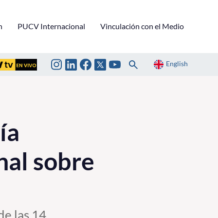
n
PUCV Internacional
Vinculación con el Medio
English
ía
nal sobre
de las 14