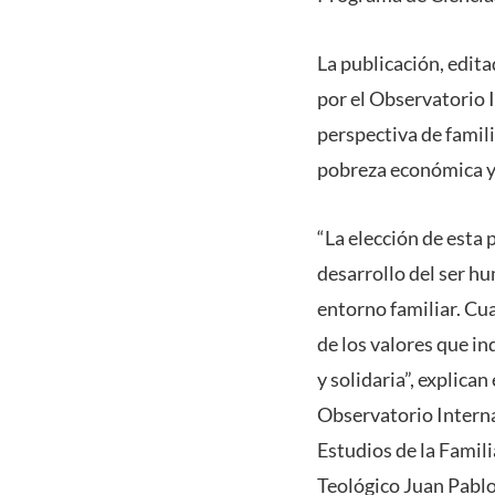
La publicación, edit
por el Observatorio I
perspectiva de famili
pobreza económica y 
“La elección de esta 
desarrollo del ser h
entorno familiar. Cu
de los valores que in
y solidaria”, explica
Observatorio Interna
Estudios de la Famili
Teológico Juan Pablo 