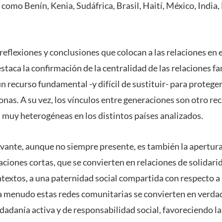
 como Benín, Kenia, Sudáfrica, Brasil, Haití, México, India,
 reflexiones y conclusiones que colocan a
las relaciones en 
estaca la confirmación de la centralidad de las relaciones fa
n recurso fundamental -y difícil de sustituir- para protege
onas. A su vez, los vínculos entre generaciones son otro rec
 muy heterogéneas en los distintos países analizados.
vante, aunque no siempre presente, es también la apertura 
laciones cortas, que se convierten en relaciones de solidari
ntextos, a una paternidad social compartida con respecto a
 menudo estas redes comunitarias se convierten en verdad
dadanía activa y de responsabilidad social, favoreciendo l