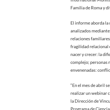
Familia de Roma y di
El informe aborda la 
analizados mediante 
relaciones familiare
fragilidad relacional 
nacer y crecer: la dif
complejo; personas ma
envenenadas: conflict
“
En el mes de abril 
realizar un webinar 
la Dirección de Vincu
Programa de Ciencias