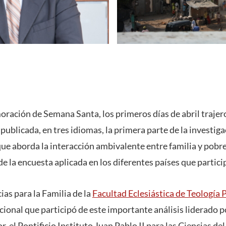
ración de Semana Santa, los primeros días de abril trajer
 publicada, en tres idiomas, la primera parte de la investiga
que
aborda la interacción ambivalente entre familia y pobrez
 de la encuesta aplicada en los diferentes países que partic
as para la Familia de la
Facultad Eclesiástica de Teología
acional que participó de este importante análisis liderado p
, el Pontificio Instituto Juan Pablo II para las Ciencias de