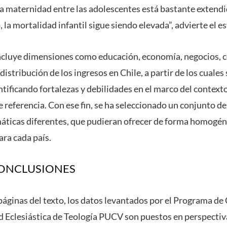
 la maternidad entre las adolescentes está bastante extendi
, la mortalidad infantil sigue siendo elevada”, advierte el e
s incluye dimensiones como educación, economía, negocios, 
 distribución de los ingresos en Chile, a partir de los cuales
entificando fortalezas y debilidades en el marco del context
 referencia. Con ese fin, se ha seleccionado un conjunto d
áticas diferentes, que pudieran ofrecer de forma homogén
ara cada país.
CONCLUSIONES
 páginas del texto, los datos levantados por el
Programa de C
ad Eclesiástica de Teología PUCV son puestos en perspectiva