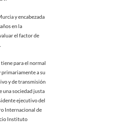
 Murcia y encabezada
 años en la
aluar el factor de
.
 tiene para el normal
y primariamente a su
ivo y de transmisión
de una sociedad justa
sidente ejecutivo del
ro Internacional de
cio Instituto