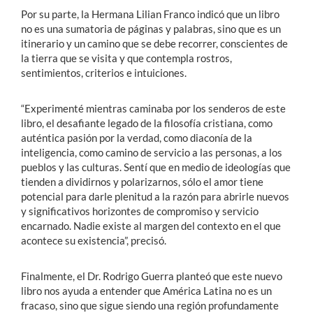
Por su parte, la Hermana Lilian Franco indicó que un libro
no es una sumatoria de páginas y palabras, sino que es un
itinerario y un camino que se debe recorrer, conscientes de
la tierra que se visita y que contempla rostros,
sentimientos, criterios e intuiciones.
“Experimenté mientras caminaba por los senderos de este
libro, el desafiante legado de la filosofía cristiana, como
auténtica pasión por la verdad, como diaconía de la
inteligencia, como camino de servicio a las personas, a los
pueblos y las culturas. Sentí que en medio de ideologías que
tienden a dividirnos y polarizarnos, sólo el amor tiene
potencial para darle plenitud a la razón para abrirle nuevos
y significativos horizontes de compromiso y servicio
encarnado. Nadie existe al margen del contexto en el que
acontece su existencia”, precisó.
Finalmente, el Dr. Rodrigo Guerra planteó que este nuevo
libro nos ayuda a entender que América Latina no es un
fracaso, sino que sigue siendo una región profundamente