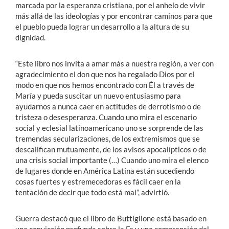
marcada por la esperanza cristiana, por el anhelo de vivir
más allá de las ideologías y por encontrar caminos para que
el pueblo pueda lograr un desarrollo a la altura de su
dignidad.
“Este libro nos invita a amar más a nuestra región, a ver con
agradecimiento el don que nos ha regalado Dios por el
modo en que nos hemos encontrado con Él a través de
María y pueda suscitar un nuevo entusiasmo para
ayudarnos a nunca caer en actitudes de derrotismo o de
tristeza o desesperanza. Cuando uno mira el escenario
social y eclesial latinoamericano uno se sorprende de las
tremendas secularizaciones, de los extremismos que se
descalifican mutuamente, de los avisos apocalípticos o de
una crisis social importante (…) Cuando uno mira el elenco
de lugares donde en América Latina están sucediendo
cosas fuertes y estremecedoras es fácil caer en la
tentación de decir que todo está mal”, advirtió.
Guerra destacó que el libro de Buttiglione está basado en