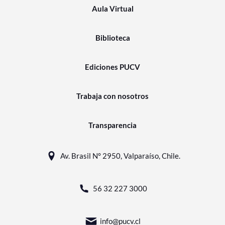
Aula Virtual
Biblioteca
Ediciones PUCV
Trabaja con nosotros
Transparencia
Av. Brasil N° 2950, Valparaíso, Chile.
56 32 227 3000
info@pucv.cl