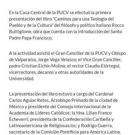
En la Casa Central de la PUCV se efectuó la primera
presentación del libro “Caminos para una Teología del
Pueblo y de la Cultura” del filósofo y político italiano Rocco
Buttiglione, obra que cuenta con la introducción del Santo
Padre Papa Francisco.
A la actividad asistió el Gran Canciller de la PUCV y Obispo
de Valparaíso, Jorge Vega Velasco; el Vice Gran Canciller,
padre Cristian Eichín Molina; el rector Claudio Elórtegui,
vicerrectores, decanos y otras autoridades de la
Universidad.
La presentación del libro estuvo a cargo del Cardenal
Carlos Aguiar Retes, Arzobispo Primado de la ciudad de
México y presidente del Consejo Internacional de la
Academia de Líderes Católicos; la Hna. Lilian Franco
Echeverri, presidenta de la Confederación Caribeña y
Latinoamericana de Religiosas/os; y Rodrigo Guerra,
secretario de la Comisión Pontificia para América Latina.