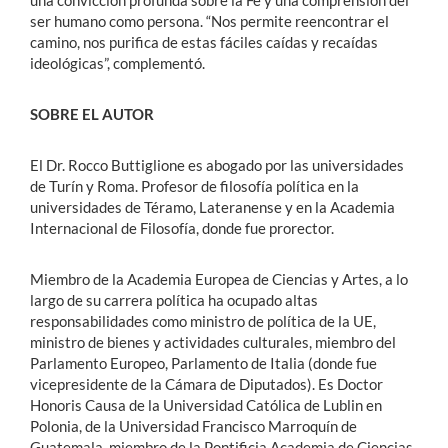
una convicción profunda sobre la Fe y una comprensión del
ser humano como persona. “Nos permite reencontrar el
camino, nos purifica de estas fáciles caídas y recaídas
ideológicas”, complementó.
SOBRE EL AUTOR
El Dr. Rocco Buttiglione es abogado por las universidades
de Turín y Roma. Profesor de filosofía política en la
universidades de Téramo, Lateranense y en la Academia
Internacional de Filosofía, donde fue prorector.
Miembro de la Academia Europea de Ciencias y Artes, a lo
largo de su carrera política ha ocupado altas
responsabilidades como ministro de política de la UE,
ministro de bienes y actividades culturales, miembro del
Parlamento Europeo, Parlamento de Italia (donde fue
vicepresidente de la Cámara de Diputados). Es Doctor
Honoris Causa de la Universidad Católica de Lublin en
Polonia, de la Universidad Francisco Marroquín de
Guatemala, miembro de la Pontificia Academia de Ciencias