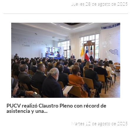
Jueves 28 de agosto de 2025
PUCV realizó Claustro Pleno con récord de
Leer más +
asistencia y una...
Martes 12 de agosto de 2025