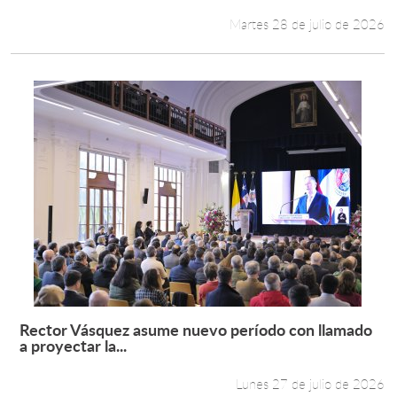
Martes 28 de julio de 2026
Rector Vásquez asume nuevo período con llamado
Leer más +
a proyectar la...
Lunes 27 de julio de 2026