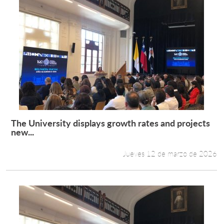
The University displays growth rates and projects
Leer más +
new...
Jueves 12 de marzo de 2026