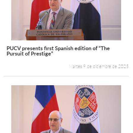
PUCV presents first Spanish edition of “The
Leer más +
Pursuit of Prestige”
Martes 9 de diciembre de 2025