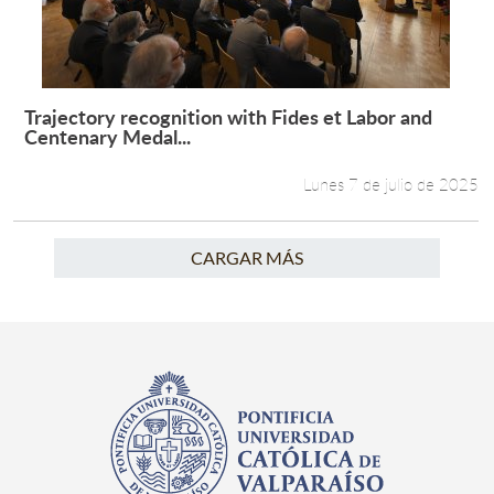
Trajectory recognition with Fides et Labor and
Leer más +
Centenary Medal...
Lunes 7 de julio de 2025
CARGAR MÁS