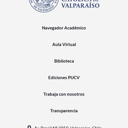
Navegador Académico
Aula Virtual
Biblioteca
Ediciones PUCV
Trabaja con nosotros
Transparencia
Av. Brasil N° 2950, Valparaíso, Chile.