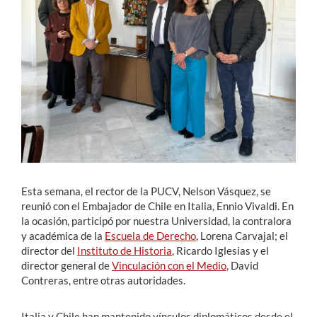
Estudiantes
Académicos
Funcionarios
Alumni
English
Esta semana, el rector de la PUCV, Nelson Vásquez, se
reunió con el Embajador de Chile en Italia, Ennio Vivaldi. En
la ocasión, participó por nuestra Universidad, la contralora
y académica de la
Escuela de Derecho
, Lorena Carvajal; el
director del
Instituto de Historia
, Ricardo Iglesias y el
director general de
Vinculación con el Medio
, David
Contreras, entre otras autoridades.
Italia y Chile han mantenido vínculos diplomáticos desde el