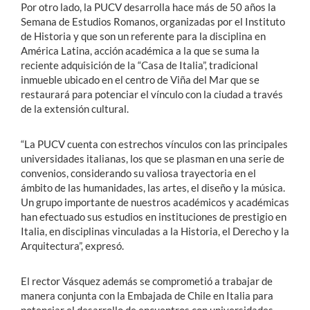
Por otro lado, la PUCV desarrolla hace más de 50 años la
Semana de Estudios Romanos, organizadas por el Instituto
de Historia y que son un referente para la disciplina en
América Latina, acción académica a la que se suma la
reciente adquisición de la “Casa de Italia”, tradicional
inmueble ubicado en el centro de Viña del Mar que se
restaurará para potenciar el vínculo con la ciudad a través
de la extensión cultural.
“La PUCV cuenta con estrechos vínculos con las principales
universidades italianas, los que se plasman en una serie de
convenios, considerando su valiosa trayectoria en el
ámbito de las humanidades, las artes, el diseño y la música.
Un grupo importante de nuestros académicos y académicas
han efectuado sus estudios en instituciones de prestigio en
Italia, en disciplinas vinculadas a la Historia, el Derecho y la
Arquitectura”, expresó.
El rector Vásquez además se comprometió a trabajar de
manera conjunta con la Embajada de Chile en Italia para
potenciar el desarrollo de encuentros con universidades