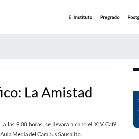
El Instituto
Pregrado
Post
ico: La Amistad
 a las 9:00 horas, se llevará a cabo el XIV Café
el Aula Media del Campus Sausalito.