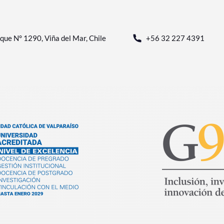
que N° 1290, Viña del Mar, Chile
+56 32 227 4391