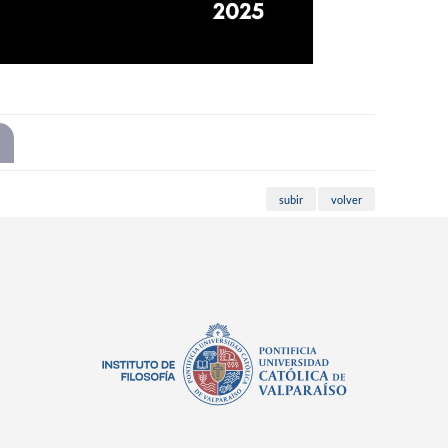
subir
volver