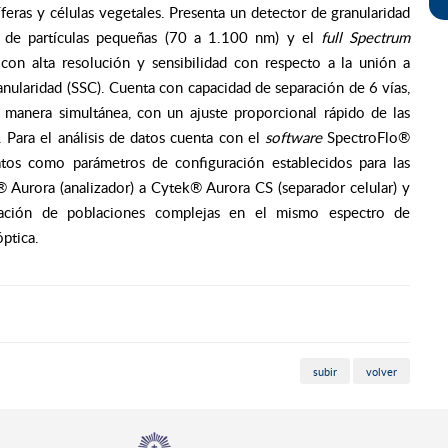
́feras y células vegetales. Presenta un detector de granularidad
́n de partículas pequeñas (70 a 1.100 nm) y el
full Spectrum
con alta resolución y sensibilidad con respecto a la unión a
anularidad (SSC). Cuenta con capacidad de separación de 6 vías,
 manera simultánea, con un ajuste proporcional rápido de las
Para el análisis de datos cuenta con el
software
SpectroFlo®
tos como parámetros de configuración establecidos para las
 Aurora (analizador) a Cytek® Aurora CS (separador celular) y
ificación de poblaciones complejas en el mismo espectro de
́ptica.
subir
volver