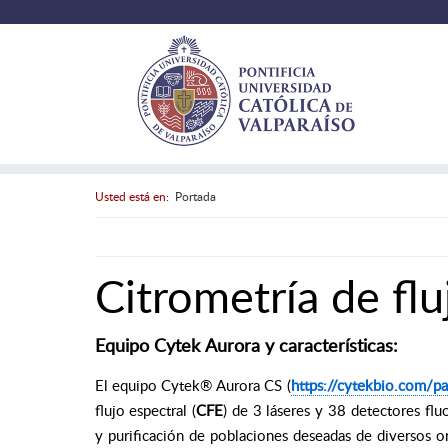
Usted está en:
Portada
Citrometría de flu
Equipo Cytek Aurora y características:
El equipo Cytek® Aurora CS (
https://cytekbio.com/pa
flujo espectral (
CFE
) de 3 láseres y 38 detectores fluo
y purificación de poblaciones deseadas de diversos o