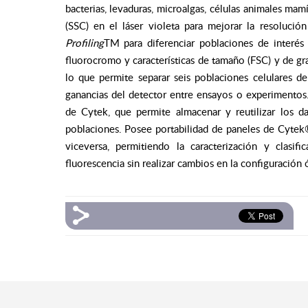
bacterias, levaduras, microalgas, células animales mami
(SSC) en el láser violeta para mejorar la resolucio
Profiling
TM para diferenciar poblaciones de interés 
fluorocromo y características de tamaño (FSC) y de gr
lo que permite separar seis poblaciones celulares de
ganancias del detector entre ensayos o experimentos. 
de Cytek, que permite almacenar y reutilizar los da
poblaciones. Posee portabilidad de paneles de Cytek®
viceversa, permitiendo la caracterización y clas
fluorescencia sin realizar cambios en la configuración o