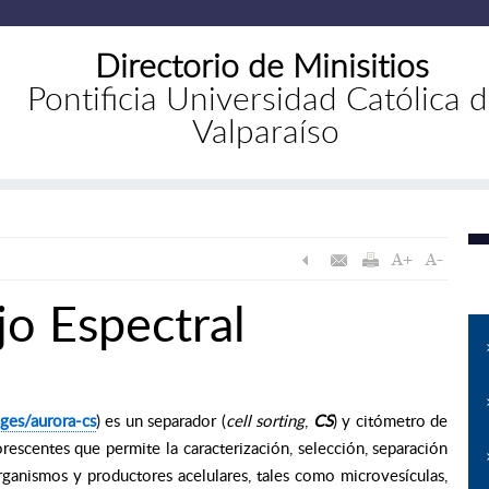
Directorio de Minisitios
Pontificia Universidad Católica 
Valparaíso
jo Espectral
ges/aurora-cs
) es un separador (
cell sorting
,
CS
) y citómetro de
rescentes que permite la caracterización, selección, separación
rganismos y productores acelulares, tales como microvesículas,