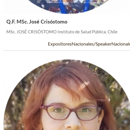
Q.F. MSc. José Crisóstomo
Leer Más +
MSc. JOSÉ CRISÓSTOMO Instituto de Salud Pública. Chile
ExpositoresNacionales/SpeakerNacional