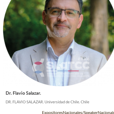
Dr. Flavio Salazar.
Leer Más +
DR. FLAVIO SALAZAR. Universidad de Chile. Chile
ExpositoresNacionales/SpeakerNacional