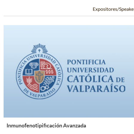
Expositores/Speake
Inmunofenotipificación Avanzada
Leer Más +