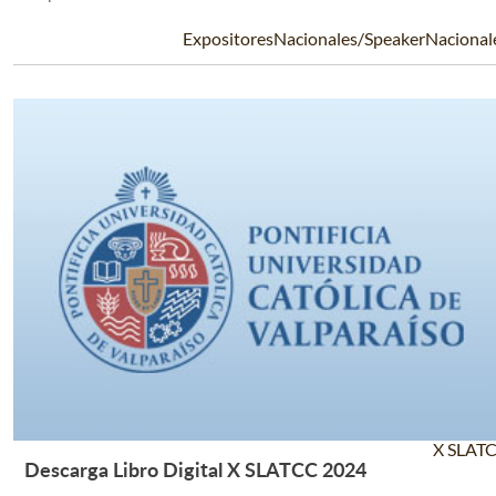
ExpositoresNacionales/SpeakerNacional
X SLAT
Descarga Libro Digital X SLATCC 2024
Leer Más +