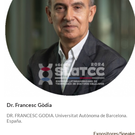
Dr. Francesc Gòdia
Leer Más +
DR. FRANCESC GODIA. Universitat Autònoma de Barcelona.
España.
Expositores/Speake