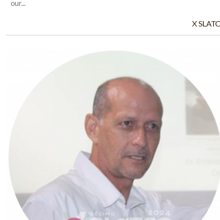
our...
X SLAT