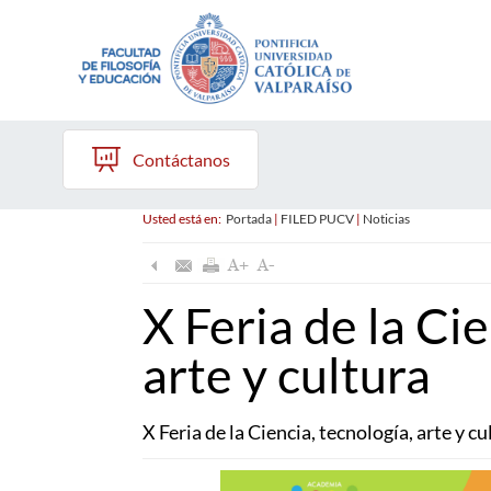
Contáctanos
Usted está en:
Portada
|
FILED PUCV
|
Noticias
X Feria de la Cie
arte y cultura
X Feria de la Ciencia, tecnología, arte y cu