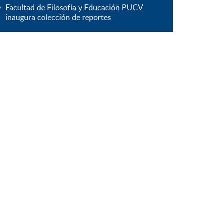
Facultad de Filosofía y Educación PUCV
inaugura colección de reportes