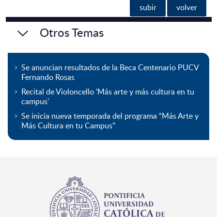
subir
volver
Otros Temas
Se anuncian resultados de la Beca Centenario PUCV
Fernando Rosas
Recital de Violoncello 'Más arte y más cultura en tu
campus'
Se inicia nueva temporada del programa “Más Arte y
Más Cultura en tu Campus”