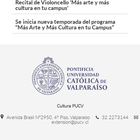
Recital de Violoncello 'Más arte y más
cultura en tu campus'
Se inicia nueva temporada del programa
“Más Arte y Más Cultura en tu Campus”
Cultura PUCV
Avenida Brasil N°2950, 4° Piso, Valparaíso
32 2273144
extension@pucv.cl