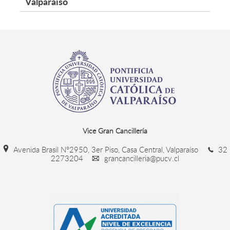
Valparaíso
Vice Gran Cancillería
Avenida Brasil N°2950, 3er Piso, Casa Central, Valparaíso
32
2273204
grancancilleria@pucv.cl