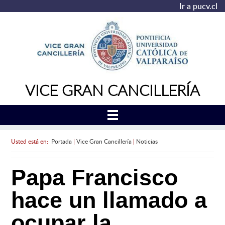
Ir a pucv.cl
VICE GRAN CANCILLERÍA
Usted está en:
Portada
|
Vice Gran Cancillería
|
Noticias
Papa Francisco
hace un llamado a
ocupar la