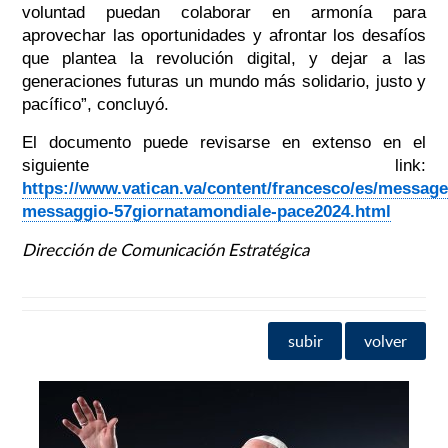
voluntad puedan colaborar en armonía para
aprovechar las oportunidades y afrontar los desafíos
que plantea la revolución digital, y dejar a las
generaciones futuras un mundo más solidario, justo y
pacífico”, concluyó.
El documento puede revisarse en extenso en el
siguiente link:
https://www.vatican.va/content/francesco/es/messag
messaggio-57giornatamondiale-pace2024.html
Dirección de Comunicación Estratégica
subir
volver