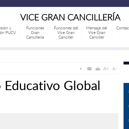
VICE GRAN CANCILLERÍA
isión y
Funciones
Funciones del
Mensaje del
Contác
ión PUCV
Gran
Vice Gran
Vice Gran
Cancillería
Canciller
Canciller
Educativo Global