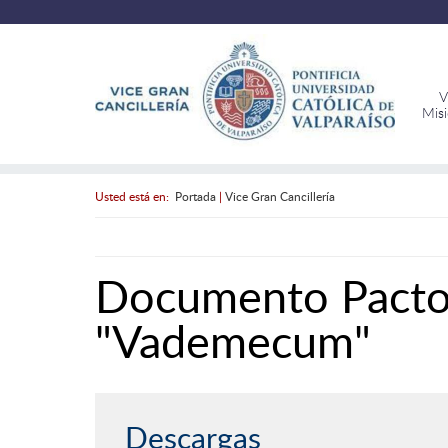
V
Mis
Usted está en:
Portada
|
Vice Gran Cancillería
Documento Pacto 
"Vademecum"
Descargas