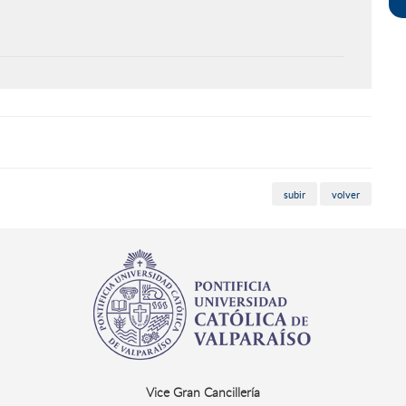
subir
volver
Vice Gran Cancillería