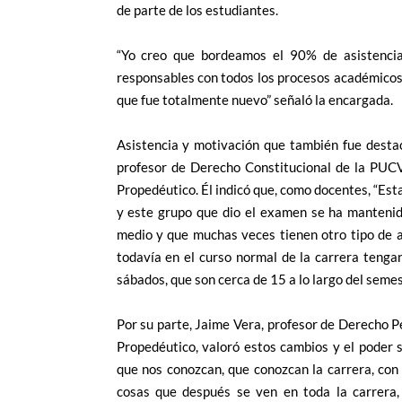
de parte de los estudiantes.
“Yo creo que bordeamos el 90% de asistencia
responsables con todos los procesos académicos y
que fue totalmente nuevo” señaló la encargada.
Asistencia y motivación que también fue dest
profesor de Derecho Constitucional de la PUCV
Propedéutico. Él indicó que, como docentes, “E
y este grupo que dio el examen se ha mantenid
medio y que muchas veces tienen otro tipo de 
todavía en el curso normal de la carrera tengan 
sábados, que son cerca de 15 a lo largo del semes
Por su parte, Jaime Vera, profesor de Derecho Pe
Propedéutico, valoró estos cambios y el poder 
que nos conozcan, que conozcan la carrera, con
cosas que después se ven en toda la carrera,