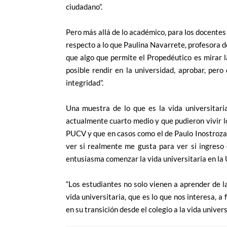
ciudadano”.
Pero más allá de lo académico, para los docentes 
respecto a lo que Paulina Navarrete, profesora d
que algo que permite el Propedéutico es mirar l
posible rendir en la universidad, aprobar, pero 
integridad”.
Una muestra de lo que es la vida universitari
actualmente cuarto medio y que pudieron vivir l
PUCV y que en casos como el de Paulo Inostroza,
ver si realmente me gusta para ver si ingreso
entusiasma comenzar la vida universitaria en la 
“Los estudiantes no solo vienen a aprender de las
vida universitaria, que es lo que nos interesa, a
en su transición desde el colegio a la vida univer