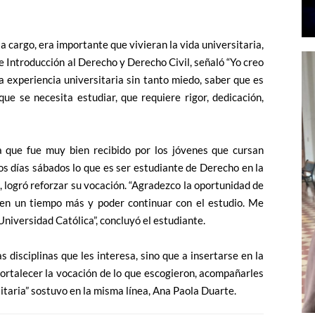
a cargo, era importante que vivieran la vida universitaria,
e Introducción al Derecho y Derecho Civil, señaló “Yo creo
a experiencia universitaria sin tanto miedo, saber que es
que se necesita estudiar, que requiere rigor, dedicación,
a que fue muy bien recibido por los jóvenes que cursan
os días sábados lo que es ser estudiante de Derecho en la
 logró reforzar su vocación. “Agradezco la oportunidad de
 en un tiempo más y poder continuar con el estudio. Me
Universidad Católica”, concluyó el estudiante.
 disciplinas que les interesa, sino que a insertarse en la
 fortalecer la vocación de lo que escogieron, acompañarles
sitaria” sostuvo en la misma línea, Ana Paola Duarte.