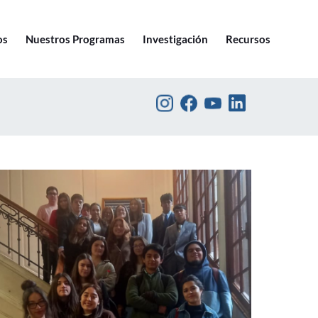
Ir a pucv.cl
os
Nuestros Programas
Investigación
Recursos