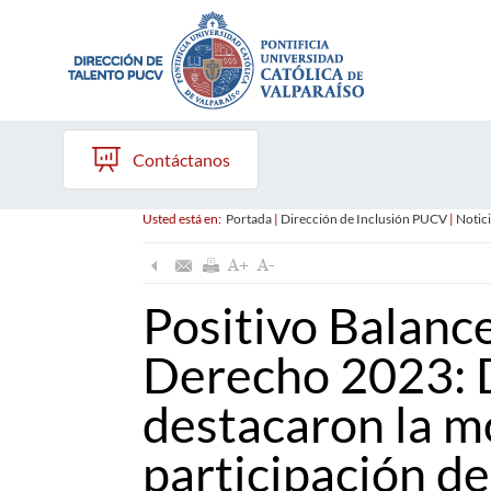
Contáctanos
Usted está en:
Portada
|
Dirección de Inclusión PUCV
|
Notici
Positivo Balanc
Derecho 2023:
destacaron la m
participación de