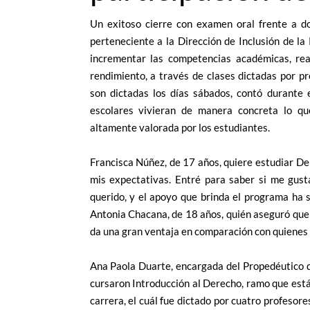
Un exitoso cierre con examen oral frente a 
perteneciente a la Dirección de Inclusión de la
incrementar las competencias académicas, re
rendimiento, a través de clases dictadas por p
son dictadas los días sábados, contó durante
escolares vivieran de manera concreta lo qu
altamente valorada por los estudiantes.
Francisca Núñez, de 17 años, quiere estudiar D
mis expectativas. Entré para saber si me gus
querido, y el apoyo que brinda el programa ha s
Antonia Chacana, de 18 años, quién aseguró que “e
da una gran ventaja en comparación con quienes 
Ana Paola Duarte, encargada del Propedéutico d
cursaron Introducción al Derecho, ramo que está 
carrera, el cuál fue dictado por cuatro profesore