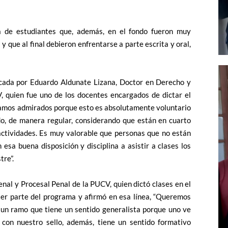
 de estudiantes que, además, en el fondo fueron muy
 que al final debieron enfrentarse a parte escrita y oral,
acada por Eduardo Aldunate Lizana, Doctor en Derecho y
, quien fue uno de los docentes encargados de dictar el
stamos admirados porque esto es absolutamente voluntario
o, de manera regular, considerando que están en cuarto
actividades. Es muy valorable que personas que no están
esa buena disposición y disciplina a asistir a clases los
tre”.
nal y Procesal Penal de la PUCV, quien dictó clases en el
ser parte del programa y afirmó en esa línea, “Queremos
 un ramo que tiene un sentido generalista porque uno ve
 con nuestro sello, además, tiene un sentido formativo