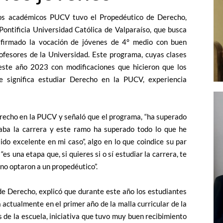
dos académicos PUCV tuvo el Propedéutico de Derecho,
 Pontificia Universidad Católica de Valparaíso, que busca
afirmado la vocación de jóvenes de 4° medio con buen
rofesores de la Universidad. Este programa, cuyas clases
 este año 2023 con modificaciones que hicieron que los
e significa estudiar Derecho en la PUCV, experiencia
erecho en la PUCV y señaló que el programa, “ha superado
taba la carrera y este ramo ha superado todo lo que he
ido excelente en mi caso”, algo en lo que coindice su par
s una etapa que, si quieres si o sí estudiar la carrera, te
no optaron a un propedéutico”.
e Derecho, explicó que durante este año los estudiantes
actualmente en el primer año de la malla curricular de la
s de la escuela, iniciativa que tuvo muy buen recibimiento