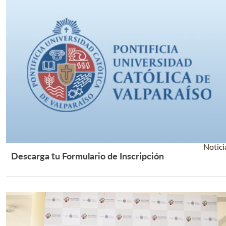
Notici
Descarga tu Formulario de Inscripción
Leer Más +