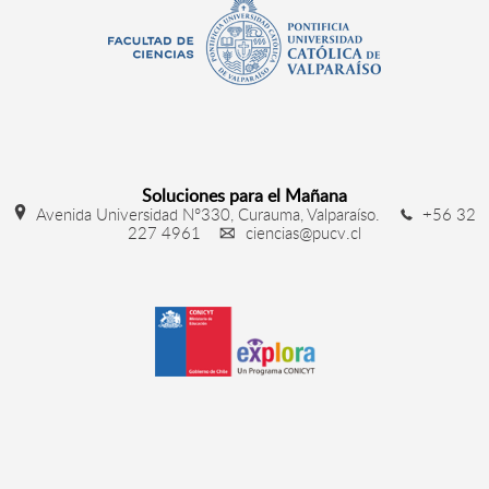
Soluciones para el Mañana
Avenida Universidad N°330, Curauma, Valparaíso.
+56 32
227 4961
ciencias@pucv.cl