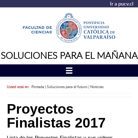
Ir a pucv.cl
SOLUCIONES PARA EL MAÑANA
Usted está en:
Portada
|
Soluciones para el futuro
|
Noticias
Proyectos
Finalistas 2017
Lista de los Proyectos Finalistas y sus videos.