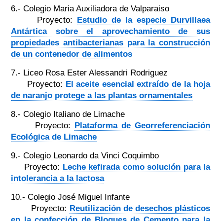
6.- Colegio Maria Auxiliadora de Valparaiso
Proyecto:
Estudio de la especie Durvillaea
Antártica sobre el aprovechamiento de sus
propiedades antibacterianas para la construcción
de un contenedor de alimentos
7.- Liceo Rosa Ester Alessandri Rodriguez
Proyecto:
El aceite esencial extraído de la hoja
de naranjo protege a las plantas ornamentales
8.- Colegio Italiano de Limache
Proyecto:
Plataforma de Georreferenciación
Ecológica de Limache
9.- Colegio Leonardo da Vinci Coquimbo
Proyecto:
Leche kefirada como solución para la
intolerancia a la lactosa
10.- Colegio José Miguel Infante
Proyecto:
Reutilización de desechos plásticos
en la confección de Bloques de Cemento para la