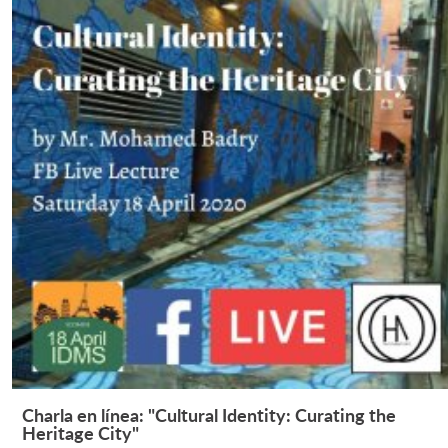
Charla en línea: "Cultural Identity: Curating the
Leer Más +
Heritage City"