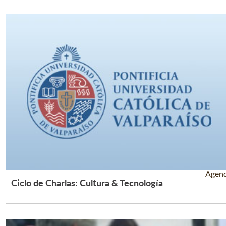
Agen
Ciclo de Charlas: Cultura & Tecnología
Leer Más +