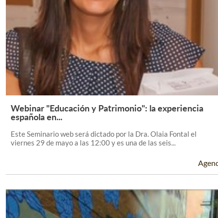
Webinar "Educación y Patrimonio": la experiencia
Leer Más +
española en...
Este Seminario web será dictado por la Dra. Olaia Fontal el
viernes 29 de mayo a las 12:00 y es una de las seis...
Agen