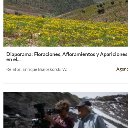
Diaporama: Floraciones, Afloramientos y Apariciones
Leer Más +
en el...
Agen
Relator: Enrique Bialoskorski W.