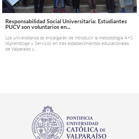
Responsabilidad Social Universitaria: Estudiantes
PUCV son voluntarios en...
Los universitarios se encargarán de introducir la metodología A+S
(Aprendizaje y Servicio) en tres establecimientos educacionales
de Valparaíso y...