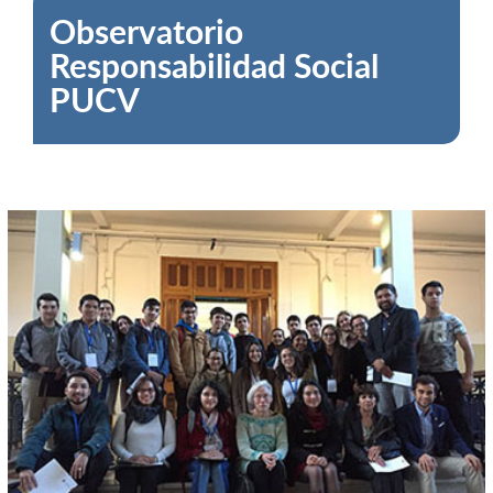
Observatorio
Responsabilidad Social
PUCV