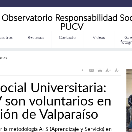
Observatorio Responsabilidad Soc
PUCV
osotros
Recursos
Contacto
Videos
Gale
fotogr
icias
cial Universitaria:
 son voluntarios en
ión de Valparaíso
ir la metodología A+S (Aprendizaje y Servicio) en