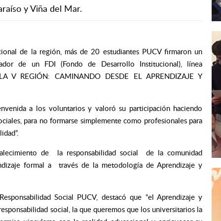
raíso y Viña del Mar.
acional de la región, más de 20 estudiantes PUCV firmaron un
dor de un FDI (Fondo de Desarrollo Institucional), línea
V A LA V REGIÓN: CAMINANDO DESDE EL APRENDIZAJE Y
envenida a los voluntarios y valoró su participación haciendo
sociales, para no formarse simplemente como profesionales para
idad”.
ortalecimiento de la responsabilidad social de la comunidad
dizaje formal a través de la metodología de Aprendizaje y
Responsabilidad Social PUCV, destacó que “el Aprendizaje y
esponsabilidad social, la que queremos que los universitarios la