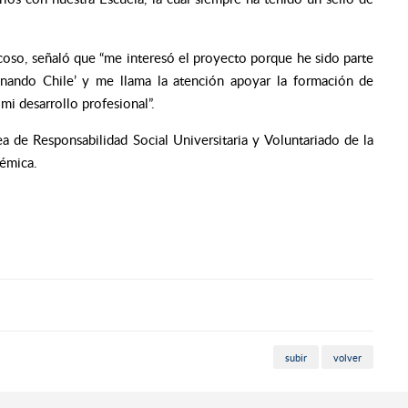
scoso, señaló que “me interesó el proyecto porque he sido parte
minando Chile’ y me llama la atención apoyar la formación de
mi desarrollo profesional”.
a de Responsabilidad Social Universitaria y Voluntariado de la
démica.
subir
volver