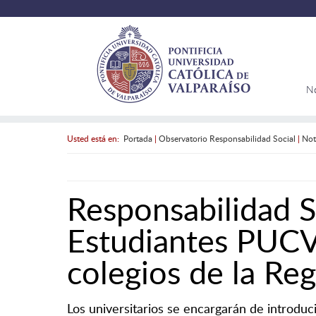
N
Usted está en:
Portada
|
Observatorio Responsabilidad Social
|
Not
Responsabilidad So
Estudiantes PUCV
colegios de la Reg
Los universitarios se encargarán de introduc