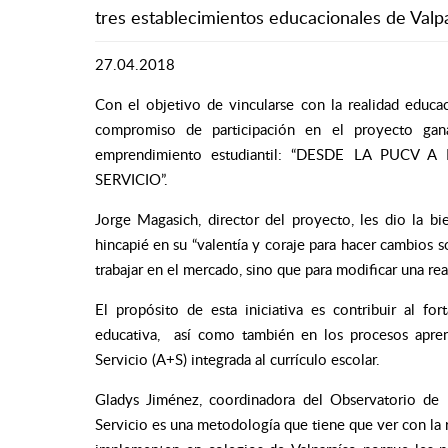
tres establecimientos educacionales de Valpa
27.04.2018
Con el objetivo de vincularse con la realidad educ
compromiso de participación en el proyecto gana
emprendimiento estudiantil: “DESDE LA PUC
SERVICIO”.
Jorge Magasich, director del proyecto, les dio la bi
hincapié en su “valentía y coraje para hacer cambios 
trabajar en el mercado, sino que para modificar una real
El propósito de esta iniciativa es contribuir al f
educativa, así como también en los procesos apren
Servicio (A+S) integrada al currículo escolar.
Gladys Jiménez, coordinadora del Observatorio de 
Servicio es una metodología que tiene que ver con la r