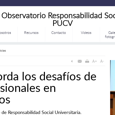
Observatorio Responsabilidad Soc
PUCV
osotros
Recursos
Contacto
Videos
Gale
fotogr
icias
rda los desafíos de
esionales en
ios
 de Responsabilidad Social Universitaria.