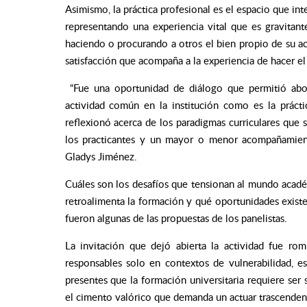
Asimismo, la práctica profesional es el espacio que int
representando una experiencia vital que es gravitante
haciendo o procurando a otros el bien propio de su ac
satisfacción que acompaña a la experiencia de hacer el
“Fue una oportunidad de diálogo que permitió abor
actividad común en la institución como es la práct
reflexionó acerca de los paradigmas curriculares que
los practicantes y un mayor o menor acompañamiento
Gladys Jiménez.
Cuáles son los desafíos que tensionan al mundo académ
retroalimenta la formación y qué oportunidades existen
fueron algunas de las propuestas de los panelistas.
La invitación que dejó abierta la actividad fue ro
responsables solo en contextos de vulnerabilidad, e
presentes que la formación universitaria requiere ser s
el cimento valórico que demanda un actuar trascendente