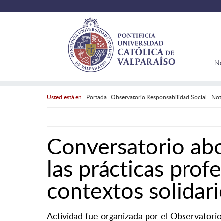
N
Usted está en:
Portada
|
Observatorio Responsabilidad Social
|
Not
Conversatorio abo
las prácticas prof
contextos solidar
Actividad fue organizada por el Observatorio