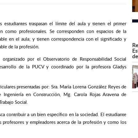
s estudiantes traspasan el límite del aula y tienen el primer
en como profesionales. Se corresponden con espacios de la
cable en el aula; y tienen correspondencia con el significado y
Re
ble de la profesión.
Es
de
o organizado por el Observatorio de Responsabilidad Social
 Desarrollo de la PUCV y coordinado por la profesora Gladys
riculares presentadas por: Sra. María Lorena González Reyes de
e Ingeniería en Construcción, Mg. Carola Rojas Aravena de
rabajo Social.
ca contribuir a un bien específico en la sociedad. El estudiante
us profesores y empleadores acerca de la profesión y como los