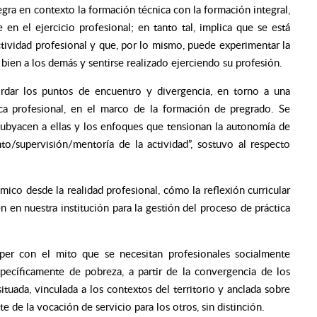
egra en contexto la formación técnica con la formación integral,
 en el ejercicio profesional; en tanto tal, implica que se está
tividad profesional y que, por lo mismo, puede experimentar la
 bien a los demás y sentirse realizado ejerciendo su profesión.
dar los puntos de encuentro y divergencia, en torno a una
ica profesional, en el marco de la formación de pregrado. Se
 subyacen a ellas y los enfoques que tensionan la autonomía de
/supervisión/mentoría de la actividad”, sostuvo al respecto
ico desde la realidad profesional, cómo la reflexión curricular
 en nuestra institución para la gestión del proceso de práctica
mper con el mito que se necesitan profesionales socialmente
specíficamente de pobreza, a partir de la convergencia de los
ituada, vinculada a los contextos del territorio y anclada sobre
 de la vocación de servicio para los otros, sin distinción.