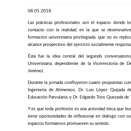
08.05.2018
Las prácticas profesionales son el espacio donde lo
contacto con la realidad, en la que se desenvuelv
formación universitaria privilegiada, que no es repli
alcance prospectivo del ejercicio socialmente responsa
Ésta fue la idea central del segundo conversatori
Universitaria, dependiente de la Vicerrectoría de
Jiménez.
Durante la jornada confluyeron cuatro propuestas cur
Ingeniería de Alimentos, Dr. Luis López Quijada d
Educación Parvularia, y Dr. Edgardo Toro Quezada de T
Y es que toda profesión es una actividad ética que bus
tiene oportunidades de reflexionar en diálogo con s
espacios formativos promueven su sentido.