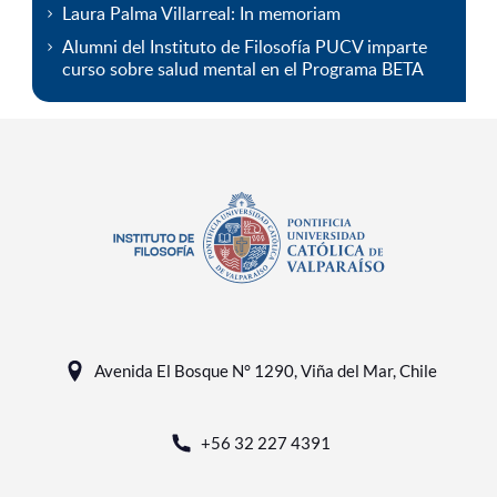
Laura Palma Villarreal: In memoriam
Alumni del Instituto de Filosofía PUCV imparte
curso sobre salud mental en el Programa BETA
Avenida El Bosque N° 1290, Viña del Mar, Chile
+56 32 227 4391