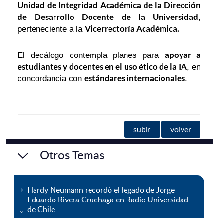
Unidad de Integridad Académica de la Dirección
de Desarrollo Docente de la Universidad
,
Vicerrectoría Académica.
perteneciente a la
apoyar a
El decálogo contempla planes para
estudiantes y docentes en el uso ético de la IA
, en
estándares internacionales
concordancia con
.
subir
volver
Otros Temas
Hardy Neumann recordó el legado de Jorge
Eduardo Rivera Cruchaga en Radio Universidad
de Chile