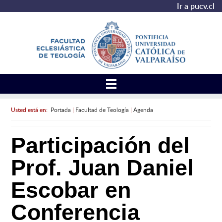
Ir a pucv.cl
Usted está en:
Portada
|
Facultad de Teología
|
Agenda
Participación del
Prof. Juan Daniel
Escobar en
Conferencia