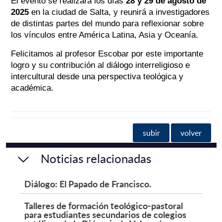
El evento se realizará los días
28 y 29 de agosto de
2025
en la ciudad de Salta, y reunirá a investigadores
de distintas partes del mundo para reflexionar sobre
los vínculos entre América Latina, Asia y Oceanía.
Felicitamos al profesor Escobar por este importante
logro y su contribución al diálogo interreligioso e
intercultural desde una perspectiva teológica y
académica.
subir
volver
Noticias relacionadas
Diálogo: El Papado de Francisco.
Talleres de formación teológico-pastoral
para estudiantes secundarios de colegios