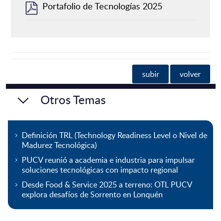
Portafolio de Tecnologías 2025
subir
volver
Otros Temas
Definición TRL (Technology Readiness Level o Nivel de
Madurez Tecnológica)
PUCV reunió a academia e industria para impulsar
soluciones tecnológicas con impacto regional
Desde Food & Service 2025 a terreno: OTL PUCV
explora desafíos de Sorrento en Lonquén