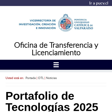
Ir a pucv.cl
Oficina de Transferencia y
Licenciamiento
Usted está en:
Portada
|
OTL
|
Noticias
Portafolio de
Tecnologías 2025